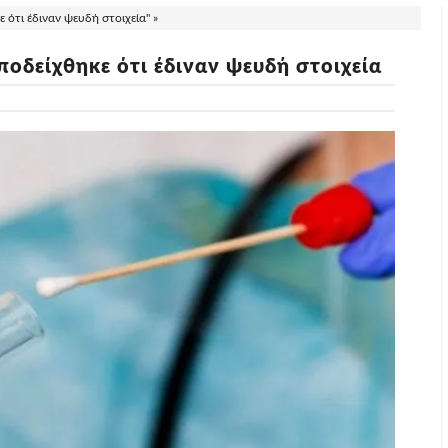
 ότι έδιναν ψευδή στοιχεία" »
ποδείχθηκε ότι έδιναν ψευδή στοιχεία