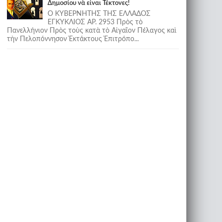
Δημοσίου νὰ εἶναι Τέκτονες!
Ο ΚΥΒΕΡΝΗΤΗΣ ΤΗΣ ΕΛΛΑΔΟΣ
ΕΓΚΥΚΛΙΟΣ ΑΡ. 2953 Πρὸς τὸ
Πανελλήνιον Πρὸς τοὺς κατὰ τὸ Αἰγαῖον Πέλαγος καὶ
τὴν Πελοπόννησον Ἐκτάκτους Ἐπιτρόπο...