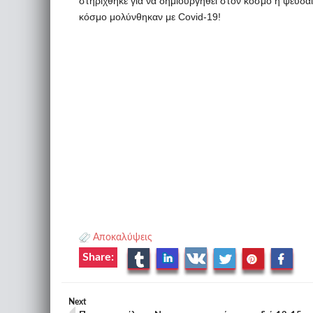
στηρίχθηκε για να δημιουργηθεί στον κόσμο η ψευδα
κόσμο μολύνθηκαν με Covid-19!
Αποκαλύψεις
Share:
Next