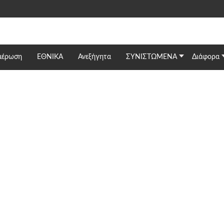
μέρωση
ΕΘΝΙΚΆ
Ανεξήγητα
ΣΥΝΙΣΤΩΜΕΝΑ
Διάφορα