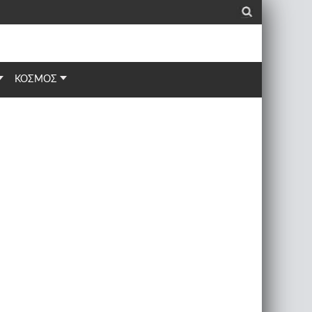
_
ΚΟΣΜΟΣ