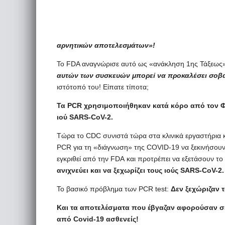
αρνητικών αποτελεσμάτων»!
Το FDA αναγνώρισε αυτό ως «ανάκληση 1ης Τάξεως»
αυτών των συσκευών μπορεί να προκαλέσει σοβ
ιστότοπό του! Είπατε τίποτα;
Τα PCR χρησιμοποιήθηκαν κατά κόρο από τον Φε
ιού SARS-CoV-2.
Τώρα το CDC συνιστά τώρα στα κλινικά εργαστήρια 
PCR για τη «διάγνωση» της COVID-19 να ξεκινήσουν
εγκριθεί από την FDA και προτρέπει να εξετάσουν τ
ανιχνεύει και να ξεχωρίζει τους ιούς SARS-CoV-2.
Το βασικό πρόβλημα των PCR test:
Δεν ξεχώριζαν τ
Και τα αποτελέσματα που έβγαζαν αφορούσαν σ
από Covid-19 ασθενείς!