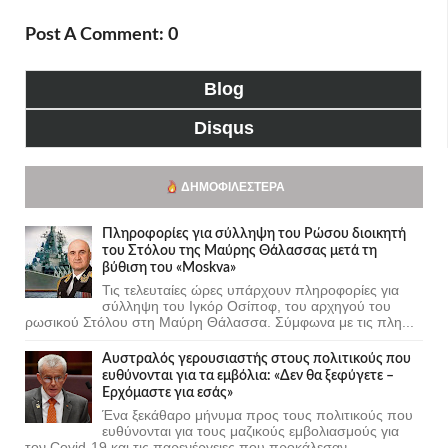
Post A Comment: 0
Blog
Disqus
ΔΗΜΟΦΙΛΈΣΤΕΡΑ
Πληροφορίες για σύλληψη του Ρώσου διοικητή
του Στόλου της Mαύρης Θάλασσας μετά τη
βύθιση του «Moskva»
Τις τελευταίες ώρες υπάρχουν πληροφορίες για
σύλληψη του Ιγκόρ Οσίποφ, του αρχηγού του
ρωσικού Στόλου στη Μαύρη Θάλασσα. Σύμφωνα με τις πλη...
Αυστραλός γερουσιαστής στους πολιτικούς που
ευθύνονται για τα εμβόλια: «Δεν θα ξεφύγετε –
Ερχόμαστε για εσάς»
Ένα ξεκάθαρο μήνυμα προς τους πολιτικούς που
ευθύνονται για τους μαζικούς εμβολιασμούς για
τον Covid-19 και τις παρενέργειες που προκάλεσαν...