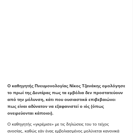
Ο καθηγητής Πνευμονολογίας Νίκος Τζανάκης ομολόγησε
το πρωί της Δευτέρας πως τα εμβόλια δεν προστατεύουν
από την μόλυνση, κάτι που ουσιαστικά επιβεβαιώνει
πως είναι αδύνατον να εξαφανιστεί ο ιός (όπως
ονειρεύονται κάποιοι).
Ο καθηγητής «γκρέμισε» με τις δηλώσεις του το τείχος
ανοσίας, καθώς εάν ένας εμβολιασμένος μολύνεται κανονικά