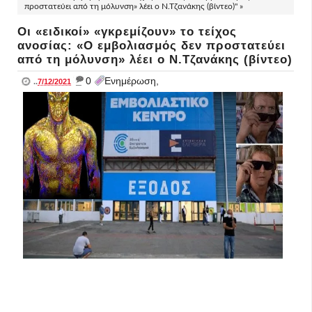
προστατεύει από τη μόλυνση» λέει ο Ν.Τζανάκης (βίντεο)" »
Οι «ειδικοί» «γκρεμίζουν» το τείχος
ανοσίας: «Ο εμβολιασμός δεν προστατεύει
από τη μόλυνση» λέει ο Ν.Τζανάκης (βίντεο)
_
0
Ενημέρωση,
..
7/12/2021