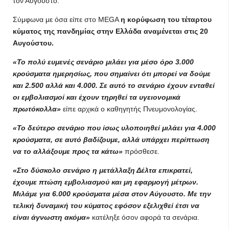
τον Αύγουστο.
Σύμφωνα με όσα είπε στο MEGA
η κορύφωση του τέταρτου
κύματος της πανδημίας στην Ελλάδα αναμένεται στις 20
Αυγούστου.
«Το πολύ ευμενές σενάριο μιλάει για μέσο όρο 3.000
κρούσματα ημερησίως, που σημαίνει ότι μπορεί να δούμε
και 2.500 αλλά και 4.000. Σε αυτό το σενάριο έχουν ενταθεί
οι εμβολιασμοί και έχουν τηρηθεί τα υγειονομικά
πρωτόκολλα»
είπε αρχικά ο καθηγητής Πνευμονολογίας.
«Το δεύτερο σενάριο που ίσως υλοποιηθεί μιλάει για 4.000
κρούσματα, σε αυτό βαδίζουμε, αλλά υπάρχει περίπτωση
να το αλλάξουμε προς τα κάτω»
πρόσθεσε.
«Στο δύσκολο σενάριο η μετάλλαξη Δέλτα επικρατεί,
έχουμε πτώση εμβολιασμού και μη εφαρμογή μέτρων.
Μιλάμε για 6.000 κρούσματα μέσα στον Αύγουστο. Με την
τελική δυναμική του κύματος εφόσον εξελιχθεί έτσι να
είναι άγνωστη ακόμα»
κατέληξε όσον αφορά τα σενάρια.