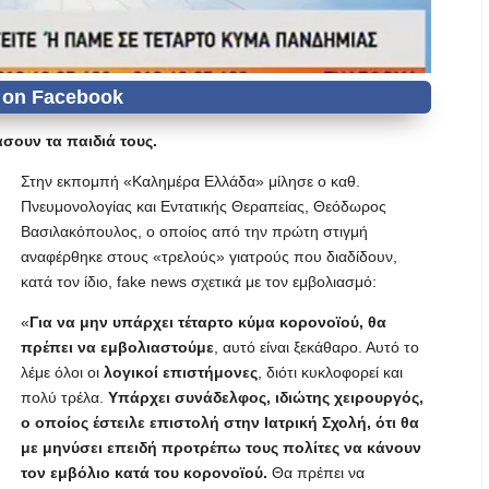
σουν τα παιδιά τους.
Στην εκπομπή «Καλημέρα Ελλάδα» μίλησε ο καθ.
Πνευμονολογίας και Εντατικής Θεραπείας, Θεόδωρος
Βασιλακόπουλος, ο οποίος από την πρώτη στιγμή
αναφέρθηκε στους «τρελούς» γιατρούς που διαδίδουν,
κατά τον ίδιο, fake news σχετικά με τον εμβολιασμό:
«
Για να μην υπάρχει τέταρτο κύμα κορονοϊού, θα
πρέπει να εμβολιαστούμε
, αυτό είναι ξεκάθαρο. Αυτό το
λέμε όλοι οι
λογικοί επιστήμονες
, διότι κυκλοφορεί και
πολύ τρέλα.
Υπάρχει συνάδελφος, ιδιώτης χειρουργός,
ο οποίος έστειλε επιστολή στην Ιατρική Σχολή, ότι θα
με μηνύσει επειδή προτρέπω τους πολίτες να κάνουν
τον εμβόλιο κατά του κορονοϊού.
Θα πρέπει να