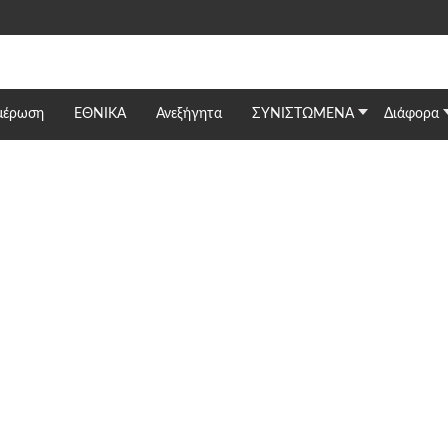
μέρωση
ΕΘΝΙΚΆ
Ανεξήγητα
ΣΥΝΙΣΤΩΜΕΝΑ
Διάφορα