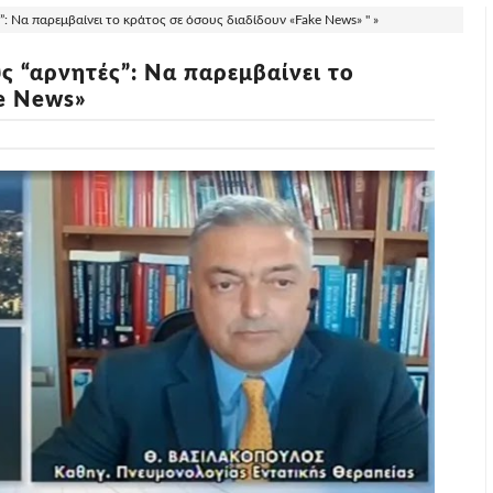
 Να παρεμβαίνει το κράτος σε όσους διαδίδουν «Fake News» " »
 “αρνητές”: Να παρεμβαίνει το
ke News»