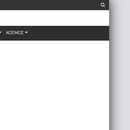
_
ΚΟΣΜΟΣ