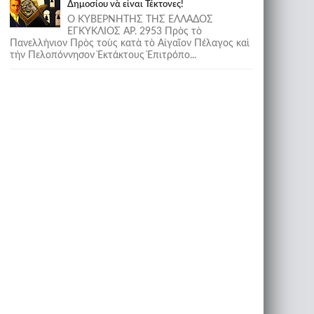
Δημοσίου νὰ εἶναι Τέκτονες!
Ο ΚΥΒΕΡΝΗΤΗΣ ΤΗΣ ΕΛΛΑΔΟΣ
ΕΓΚΥΚΛΙΟΣ ΑΡ. 2953 Πρὸς τὸ
Πανελλήνιον Πρὸς τοὺς κατὰ τὸ Αἰγαῖον Πέλαγος καὶ
τὴν Πελοπόννησον Ἐκτάκτους Ἐπιτρόπο...