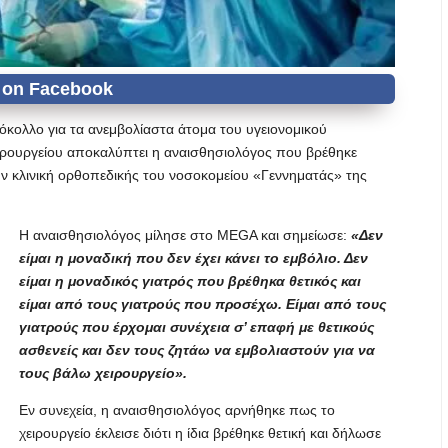
όκολλο για τα ανεμβολίαστα άτομα του υγειονομικού
ιρουργείου αποκαλύπτει η αναισθησιολόγος που βρέθηκε
την κλινική ορθοπεδικής του νοσοκομείου «Γεννηματάς» της
Η αναισθησιολόγος μίλησε στο MEGA και σημείωσε:
«Δεν
είμαι η μοναδική που δεν έχει κάνει το εμβόλιο. Δεν
είμαι η μοναδικός γιατρός που βρέθηκα θετικός και
είμαι από τους γιατρούς που προσέχω. Είμαι από τους
γιατρούς που έρχομαι συνέχεια σ’ επαφή με θετικούς
ασθενείς και δεν τους ζητάω να εμβολιαστούν για να
τους βάλω χειρουργείο».
Εν συνεχεία, η αναισθησιολόγος αρνήθηκε πως το
χειρουργείο έκλεισε διότι η ίδια βρέθηκε θετική και δήλωσε