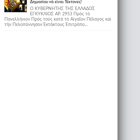
Δημοσίου νὰ εἶναι Τέκτονες!
Ο ΚΥΒΕΡΝΗΤΗΣ ΤΗΣ ΕΛΛΑΔΟΣ
ΕΓΚΥΚΛΙΟΣ ΑΡ. 2953 Πρὸς τὸ
Πανελλήνιον Πρὸς τοὺς κατὰ τὸ Αἰγαῖον Πέλαγος καὶ
τὴν Πελοπόννησον Ἐκτάκτους Ἐπιτρόπο...