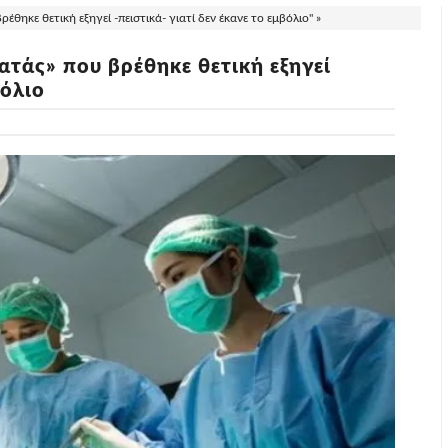
θηκε θετική εξηγεί -πειστικά- γιατί δεν έκανε το εμβόλιο" »
τάς» που βρέθηκε θετική εξηγεί
βόλιο