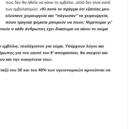
πως δεν θα ήθελε να κάνει το εμβόλιο, αλλά δεν είναι κατά
των εμβολιασμών:
«Κι αυτό το πράγμα ότι εξαιτίας μου
κλείσανε χειρουργεία και “πάγωσαν” τα χειρουργεία,
πόσο τραγικά ψέματα μπορούν να πουν; Ντρέπομαι γι’
ροτούν ο κάθε άνθρωπος έχει δικαίωμα να κάνει το σώμα
ο εμβόλιο, τουλάχιστον για τώρα. Υπάρχουν λόγοι και
θρωπος για τον εαυτό του θ’ αποφασίσει, θα σκεφτεί και
του και την οικογένεια του».
αξύ του 30 και του 40% των υγειονομικών αρνούνται να