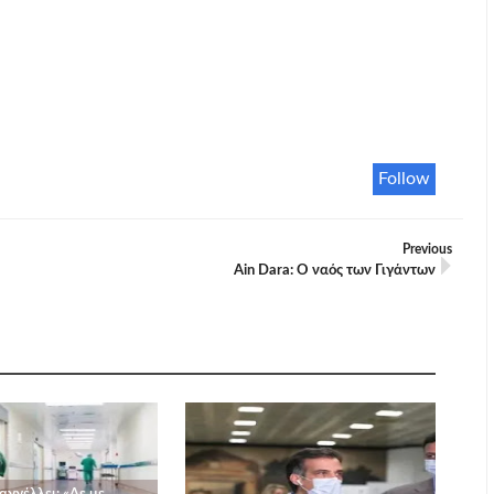
Follow
Previous
Ain Dara: Ο ναός των Γιγάντων