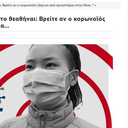
: Βρείτε αν ο κορωνοϊός ξέφυγε από εργαστήριο στην Κίνα..." »
 το θεαθήναι: Βρείτε αν ο κορωνοϊός
α...