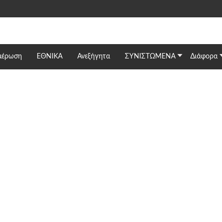
μέρωση
ΕΘΝΙΚΆ
Ανεξήγητα
ΣΥΝΙΣΤΩΜΕΝΑ
Διάφορα