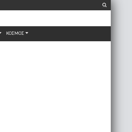
_
ΚΟΣΜΟΣ