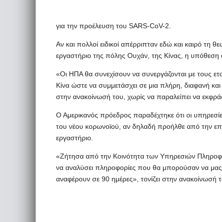
για την προέλευση του SARS-CoV-2.
Αν και πολλοί ειδικοί απέρριπταν εδώ και καιρό τη 
εργαστήριο της πόλης Ουχάν, της Κίνας, η υπόθεση α
«Οι ΗΠΑ θα συνεχίσουν να συνεργάζονται με τους ετ
Κίνα ώστε να συμμετάσχει σε μια πλήρη, διαφανή και 
στην ανακοίνωσή του, χωρίς να παραλείπει να εκφράσ
Ο Αμερικανός πρόεδρος παραδέχτηκε ότι οι υπηρεσίε
του νέου κορωνοϊού, αν δηλαδή προήλθε από την ε
εργαστήριο.
«Ζήτησα από την Κοινότητα των Υπηρεσιών Πληροφορι
να αναλύσει πληροφορίες που θα μπορούσαν να μας 
αναφέρουν σε 90 ημέρες», τονίζει στην ανακοίνωσή τ