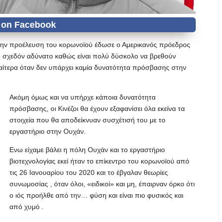
 την προέλευση του κορωνοϊού έδωσε ο Αμερικανός πρόεδρος
ο σχεδόν αδύνατο καθώς είναι πολύ δύσκολο να βρεθούν
διαίτερα όταν δεν υπάρχει καμία δυνατότητα πρόσβασης στην
Ακόμη όμως και να υπήρχε κάποια δυνατότητα
πρόσβασης, οι Κινέζοι θα έχουν εξαφανίσει όλα εκείνα τα
στοιχεία που θα αποδείκνυαν συσχέτισή του με το
εργαστήριο στην Ουχάν.
Eνω είχαμε βάλει η πόλη Ουχάν και το εργαστήριο
βιοτεχνολογίας εκεί ήταν το επίκεντρο του κορωνοϊού από
τις 26 Ιανουαρίου του 2020 και το έβγαλαν θεωρίες
συνωμοσίας , όταν όλοι, «ειδικοί» και μη, έπαιρναν όρκο ότι
ο ιός προήλθε από την… φύση και είναι πιο φυσικός και
από χυμό .