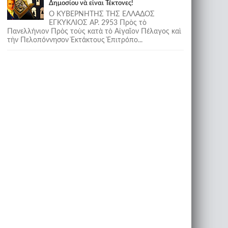
Δημοσίου νὰ εἶναι Τέκτονες!
Ο ΚΥΒΕΡΝΗΤΗΣ ΤΗΣ ΕΛΛΑΔΟΣ
ΕΓΚΥΚΛΙΟΣ ΑΡ. 2953 Πρὸς τὸ
Πανελλήνιον Πρὸς τοὺς κατὰ τὸ Αἰγαῖον Πέλαγος καὶ
τὴν Πελοπόννησον Ἐκτάκτους Ἐπιτρόπο...