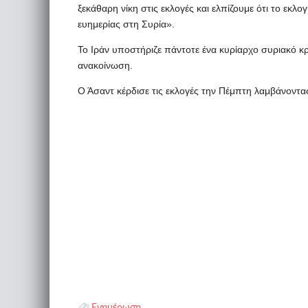
ξεκάθαρη νίκη στις εκλογές και ελπίζουμε ότι το εκλ
ευημερίας στη Συρία».
Το Ιράν υποστήριζε πάντοτε ένα κυρίαρχο συριακό κρ
ανακοίνωση.
Ο Άσαντ κέρδισε τις εκλογές την Πέμπτη λαμβάνοντ