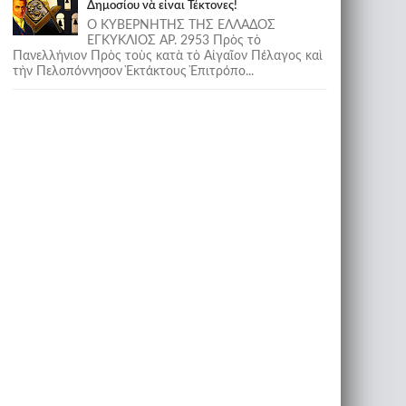
Δημοσίου νὰ εἶναι Τέκτονες!
Ο ΚΥΒΕΡΝΗΤΗΣ ΤΗΣ ΕΛΛΑΔΟΣ
ΕΓΚΥΚΛΙΟΣ ΑΡ. 2953 Πρὸς τὸ
Πανελλήνιον Πρὸς τοὺς κατὰ τὸ Αἰγαῖον Πέλαγος καὶ
τὴν Πελοπόννησον Ἐκτάκτους Ἐπιτρόπο...