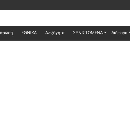
μέρωση
ΕΘΝΙΚΆ
Ανεξήγητα
ΣΥΝΙΣΤΩΜΕΝΑ
Διάφορα