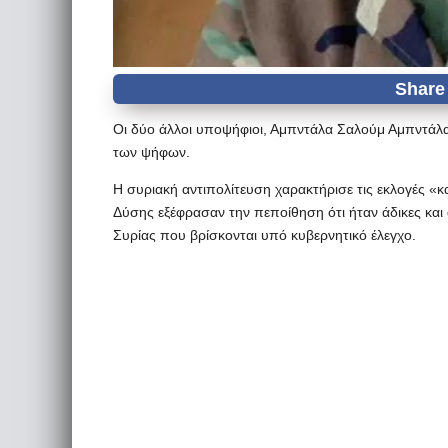
Οι δύο άλλοι υποψήφιοι, Αμπντάλα Σαλούμ Αμπντάλα 
των ψήφων.
Η συριακή αντιπολίτευση χαρακτήρισε τις εκλογές «κ
Δύσης εξέφρασαν την πεποίθηση ότι ήταν άδικες και
Συρίας που βρίσκονται υπό κυβερνητικό έλεγχο.