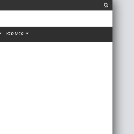
_
ΚΟΣΜΟΣ