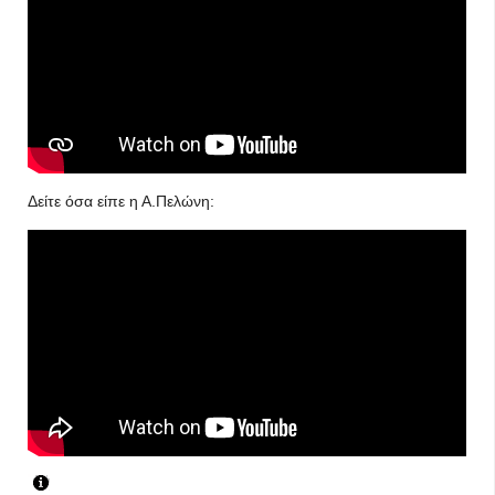
Δείτε όσα είπε η Α.Πελώνη: