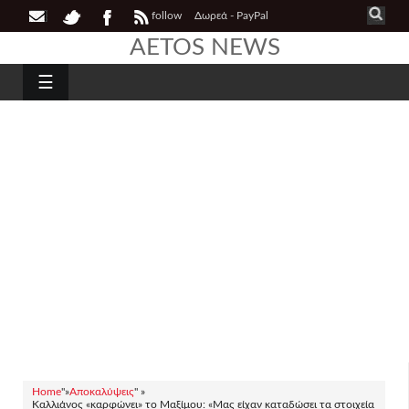
follow
Δωρεά - PayPal
AETOS NEWS
☰
Home
"»
Αποκαλύψεις
" »
Καλλιάνος «καρφώνει» το Μαξίμου: «Μας είχαν καταδώσει τα στοιχεία