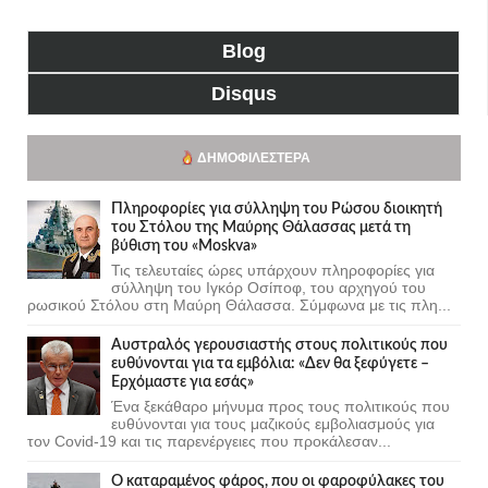
Blog
Disqus
ΔΗΜΟΦΙΛΈΣΤΕΡΑ
Πληροφορίες για σύλληψη του Ρώσου διοικητή
του Στόλου της Mαύρης Θάλασσας μετά τη
βύθιση του «Moskva»
Τις τελευταίες ώρες υπάρχουν πληροφορίες για
σύλληψη του Ιγκόρ Οσίποφ, του αρχηγού του
ρωσικού Στόλου στη Μαύρη Θάλασσα. Σύμφωνα με τις πλη...
Αυστραλός γερουσιαστής στους πολιτικούς που
ευθύνονται για τα εμβόλια: «Δεν θα ξεφύγετε –
Ερχόμαστε για εσάς»
Ένα ξεκάθαρο μήνυμα προς τους πολιτικούς που
ευθύνονται για τους μαζικούς εμβολιασμούς για
τον Covid-19 και τις παρενέργειες που προκάλεσαν...
Ο καταραμένος φάρος, που οι φαροφύλακες του