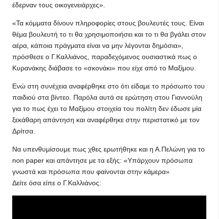
έδερναν τους οικογενειάρχες».
«Τα κόμματα δίνουν πληροφορίες στους βουλευτές τους. Είναι
θέμα βουλευτή το τι θα χρησιμοποιήσει και το τι θα βγάλει στον
αέρα, κάποια πράγματα είναι να μην λέγονται δημόσια»,
πρόσθεσε ο Γ.Καλλιάνος, παραδεχόμενος ουσιαστικά πως ο
Κυρανάκης διάβασε το «σκονάκι» που είχε από το Μαξίμου.
Ενώ στη συνέχεια αναφέρθηκε στο ότι είδαμε το πρόσωπο του
παιδιού στα βίντεο. Παρόλα αυτά σε ερώτηση στου Γιαννούλη
για το πως έχει το Μαξίμου στοιχεία του πολίτη δεν έδωσε μία
ξεκάθαρη απάντηση και αναφέρθηκε στην περιστατικό με τον
Δρίτσα.
Να υπενθυμίσουμε πως χθες ερωτήθηκε και η Α.Πελώνη για το
non paper και απάντησε με τα εξής: «Υπάρχουν πρόσωπα
γνωστά και πρόσωπα που φαίνονται στην κάμερα»
Δείτε όσα είπε o Γ.Καλλιάνος: