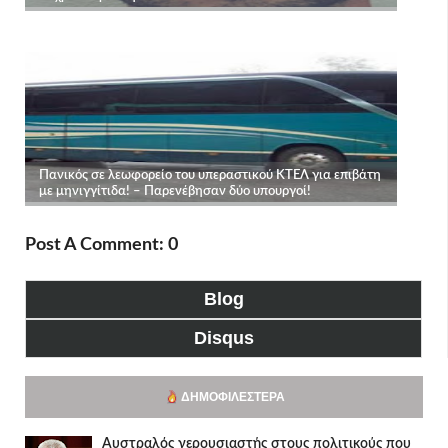
Post A Comment: 0
Blog
Disqus
ΔΗΜΟΦΙΛΈΣΤΕΡΑ
Αυστραλός γερουσιαστής στους πολιτικούς που