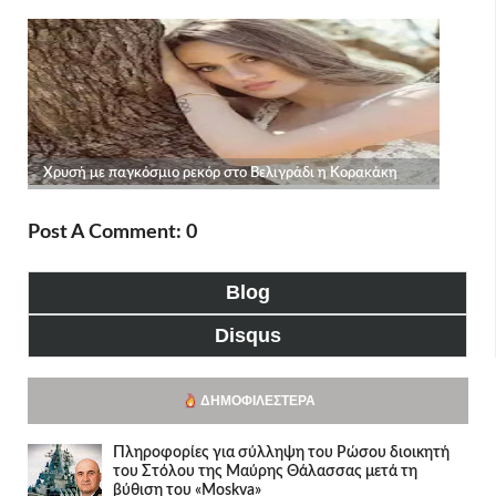
Post A Comment: 0
Blog
Disqus
ΔΗΜΟΦΙΛΈΣΤΕΡΑ
Πληροφορίες για σύλληψη του Ρώσου διοικητή
του Στόλου της Mαύρης Θάλασσας μετά τη
βύθιση του «Moskva»