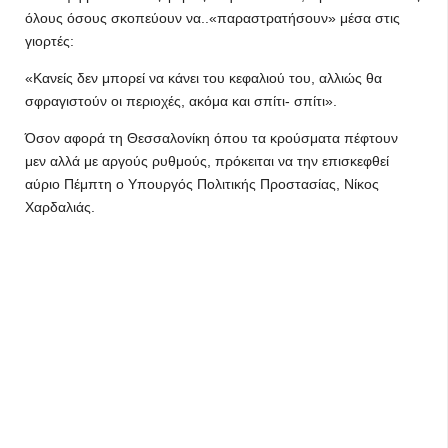
όλους όσους σκοπεύουν να..«παραστρατήσουν» μέσα στις
γιορτές:
«Κανείς δεν μπορεί να κάνει του κεφαλιού του, αλλιώς θα
σφραγιστούν οι περιοχές, ακόμα και σπίτι- σπίτι».
Όσον αφορά τη Θεσσαλονίκη όπου τα κρούσματα πέφτουν
μεν αλλά με αργούς ρυθμούς, πρόκειται να την επισκεφθεί
αύριο Πέμπτη ο Υπουργός Πολιτικής Προστασίας, Νίκος
Χαρδαλιάς.