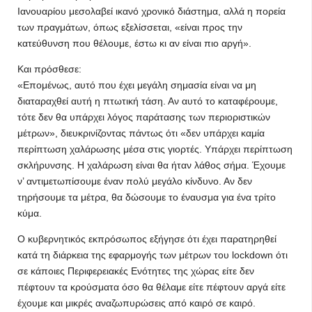
Ιανουαρίου μεσολαβεί ικανό χρονικό διάστημα, αλλά η πορεία
των πραγμάτων, όπως εξελίσσεται, «είναι προς την
κατεύθυνση που θέλουμε, έστω κι αν είναι πιο αργή».
Και πρόσθεσε:
«Επομένως, αυτό που έχει μεγάλη σημασία είναι να μη
διαταραχθεί αυτή η πτωτική τάση. Αν αυτό το καταφέρουμε,
τότε δεν θα υπάρχει λόγος παράτασης των περιοριστικών
μέτρων», διευκρινίζοντας πάντως ότι «δεν υπάρχει καμία
περίπτωση χαλάρωσης μέσα στις γιορτές. Υπάρχει περίπτωση
σκλήρυνσης. Η χαλάρωση είναι θα ήταν λάθος σήμα. Έχουμε
ν’ αντιμετωπίσουμε έναν πολύ μεγάλο κίνδυνο. Αν δεν
τηρήσουμε τα μέτρα, θα δώσουμε το έναυσμα για ένα τρίτο
κύμα.
Ο κυβερνητικός εκπρόσωπος εξήγησε ότι έχει παρατηρηθεί
κατά τη διάρκεια της εφαρμογής των μέτρων του lockdown ότι
σε κάποιες Περιφερειακές Ενότητες της χώρας είτε δεν
πέφτουν τα κρούσματα όσο θα θέλαμε είτε πέφτουν αργά είτε
έχουμε και μικρές αναζωπυρώσεις από καιρό σε καιρό.