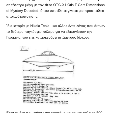
σε τέσσερα μέρη με τον τίτλο OTC-X1 Otis T Carr Dimensions
of Mystery Decoded, όπου υποτίθεται γίνεται μια προσπάθεια
αποκωδικοποίησης.
Ίδια ιστορία με Nikola Tesla , και άλλος ένας λόγος που έκαναν
το δεύτερο παγκόσμιο πόλεμο για να εξαφανίσουν την
Γερμανία που είχε κατασκευάσει ιπτάμενους δίσκους:
Είναι οι ιδιοι που πήγαν την επιστήμη και την τεχνολογία 500