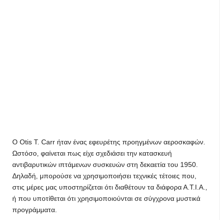
Ο Otis T. Carr ήταν ένας εφευρέτης προηγμένων αεροσκαφών.
Ωστόσο, φαίνεται πως είχε σχεδιάσει την κατασκευή
αντιβαρυτικών ιπτάμενων συσκευών στη δεκαετία του 1950.
Δηλαδή, μπορούσε να χρησιμοποιήσει τεχνικές τέτοιες που,
στις μέρες μας υποστηρίζεται ότι διαθέτουν τα διάφορα Α.Τ.Ι.Α.,
ή που υποτίθεται ότι χρησιμοποιούνται σε σύγχρονα μυστικά
προγράμματα.