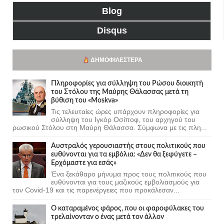
Blog
Disqus
ΔΗΜΟΦΙΛΈΣΤΕΡΑ
Πληροφορίες για σύλληψη του Ρώσου διοικητή
του Στόλου της Mαύρης Θάλασσας μετά τη
βύθιση του «Moskva»
Τις τελευταίες ώρες υπάρχουν πληροφορίες για
σύλληψη του Ιγκόρ Οσίποφ, του αρχηγού του
ρωσικού Στόλου στη Μαύρη Θάλασσα. Σύμφωνα με τις πλη...
Αυστραλός γερουσιαστής στους πολιτικούς που
ευθύνονται για τα εμβόλια: «Δεν θα ξεφύγετε –
Ερχόμαστε για εσάς»
Ένα ξεκάθαρο μήνυμα προς τους πολιτικούς που
ευθύνονται για τους μαζικούς εμβολιασμούς για
τον Covid-19 και τις παρενέργειες που προκάλεσαν...
Ο καταραμένος φάρος, που οι φαροφύλακες του
τρελαίνονταν ο ένας μετά τον άλλον