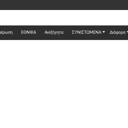
μέρωση
ΕΘΝΙΚΆ
Ανεξήγητα
ΣΥΝΙΣΤΩΜΕΝΑ
Διάφορα