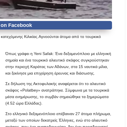
 κατεχόμενης Κιλικίας.Αγνοούνται άτομα από το τουρκικό
Όπως γράφει η Yeni Safak: Ένα δεξαμενόπλοιο με ελληνική
σημαία και ένα τουρκικό αλιευτικό σκάφος συγκρούστηκαν
στην περιοχή Καράτας των Αδάνων, στα 15 ναυτικά μίλια,
και ξεκίνησε μια επιχείρηση έρευνας και διάσωσης.
Σε δήλωση της Ακτοφυλακής αναφέρεται ότι το αλιευτικό
σκάφος «Polatbey» ανατράπηκε. Σύμφωνα με τα τουρκικά
μέσα ενημέρωσης, το συμβάν σημειώθηκε τα ξημερώματα
(4.52 ώρα Ελλάδας).
Στο ελληνικό δεξαμενόπλοιο επέβαιναν 27 άτομα πλήρωμα,
μεταξύ των οποίων δεκατρείς Έλληνες, ενώ στο αλιευτικό
σκάφος, που έχει αναποδογυρίσει, δεν έχει προσδιοριστεί,