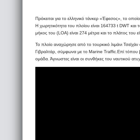
Πρόκειται για το ελληνικό τάνκερ «Έφεσος», το οποίο
Η χωρητικότητα του πλοίου είναι 164733 t DWT και το
μήκος του (LOA) είναι 274 μέτρα και το πλάτος του εί
Το πλοίο αναχώρησε από το τουρκικό λιμάνι Τσεϊχάν 
Γιβραλτάρ, σύμφωνα με το Marine Traffic.Επί τόπου 
ομάδα. Άγνωστες είναι οι συνθήκες του ναυτικού ατ