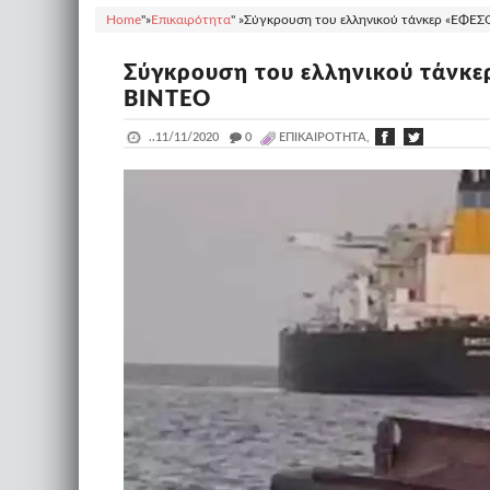
Home
"»
Επικαιρότητα
" »
Σύγκρουση του ελληνικού τάνκερ «ΕΦΕΣΟ
Σύγκρουση του ελληνικού τάνκε
ΒΙΝΤΕΟ
..
11/11/2020
_
0
ΕΠΙΚΑΙΡΌΤΗΤΑ,