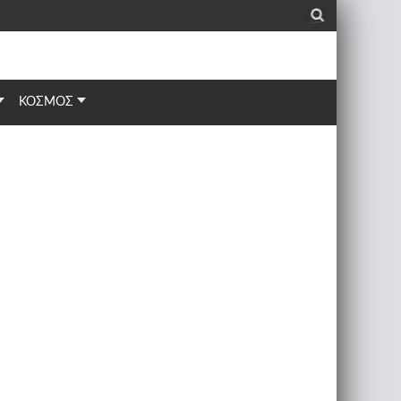
_
ΚΟΣΜΟΣ