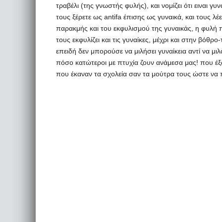
τραβέλι (της γνωστής φυλής), και νομίζει ότι ειναι 
τους ξέρετε ως antifa έπισης ως γυναικά, και τους λέ
παρακμής και του εκφυλισμού της γυναικάς, η φυλή 
τους εκφυλίζει και τις γυναίκες, μέχρι και στην βόθ
επειδή δεν μπορούσε να μιλήσει γυναίκεια αντί να μιλ
πόσο κατώτεροι με πτυχία ζουν ανάμεσα μας! που έξω
που έκαναν τα σχολεία σαν τα μούτρα τους ώστε να πρ