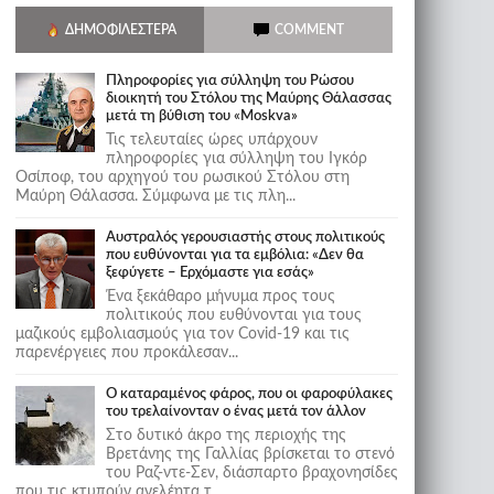
ΔΗΜΟΦΙΛΈΣΤΕΡΑ
COMMENT
Πληροφορίες για σύλληψη του Ρώσου
διοικητή του Στόλου της Mαύρης Θάλασσας
μετά τη βύθιση του «Moskva»
Τις τελευταίες ώρες υπάρχουν
πληροφορίες για σύλληψη του Ιγκόρ
Οσίποφ, του αρχηγού του ρωσικού Στόλου στη
Μαύρη Θάλασσα. Σύμφωνα με τις πλη...
Αυστραλός γερουσιαστής στους πολιτικούς
που ευθύνονται για τα εμβόλια: «Δεν θα
ξεφύγετε – Ερχόμαστε για εσάς»
Ένα ξεκάθαρο μήνυμα προς τους
πολιτικούς που ευθύνονται για τους
μαζικούς εμβολιασμούς για τον Covid-19 και τις
παρενέργειες που προκάλεσαν...
Ο καταραμένος φάρος, που οι φαροφύλακες
του τρελαίνονταν ο ένας μετά τον άλλον
Στο δυτικό άκρο της περιοχής της
Βρετάνης της Γαλλίας βρίσκεται το στενό
του Ραζ-ντε-Σεν, διάσπαρτο βραχονησίδες
που τις κτυπούν ανελέητα τ...