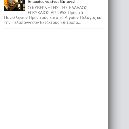
Δημοσίου νὰ εἶναι Τέκτονες!
Ο ΚΥΒΕΡΝΗΤΗΣ ΤΗΣ ΕΛΛΑΔΟΣ
ΕΓΚΥΚΛΙΟΣ ΑΡ. 2953 Πρὸς τὸ
Πανελλήνιον Πρὸς τοὺς κατὰ τὸ Αἰγαῖον Πέλαγος καὶ
τὴν Πελοπόννησον Ἐκτάκτους Ἐπιτρόπο...