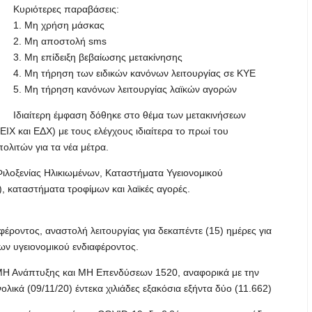
Κυριότερες παραβάσεις:
1. Μη χρήση μάσκας
2. Μη αποστολή sms
3. Μη επίδειξη βεβαίωσης μετακίνησης
4. Μη τήρηση των ειδικών κανόνων λειτουργίας σε ΚΥΕ
5. Μη τήρηση κανόνων λειτουργίας λαϊκών αγορών
Ιδιαίτερη έμφαση δόθηκε στο θέμα των μετακινήσεων
ΙΧ και ΕΔΧ) με τους ελέγχους ιδιαίτερα το πρωί του
λιτών για τα νέα μέτρα.
Φιλοξενίας Ηλικιωμένων, Καταστήματα Υγειονομικού
h), καταστήματα τροφίμων και λαϊκές αγορές.
φέροντος, αναστολή λειτουργίας για δεκαπέντε (15) ημέρες για
ων υγειονομικού ενδιαφέροντος.
 ΜΗ Ανάπτυξης και ΜΗ Επενδύσεων 1520, αναφορικά με την
ικά (09/11/20) έντεκα χιλιάδες εξακόσια εξήντα δύο (11.662)