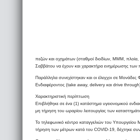
πεζών και οχημάτων (σταθμοί διοδίων, ΜΜΜ, πλοία, Ε
Σαββάτου να έχουν και χαρακτήρα ενημέρωσης των πο
Παράλληλα συνεχίστηκαν και οι έλεγχοι σε Μονάδες 
Ενδιαφέροντος (take away, delivery και drive throug
Χαρακτηριστική περίπτωση
Επιβλήθηκε σε ένα (1) κατάστημα υγειονομικού ενδια
μη τήρηση του ωραρίου λειτουργίας των καταστημάτ
Το τηλεφωνικό κέντρο καταγγελιών του Υπουργείου
τήρηση των μέτρων κατά του COVID-19, δέχτηκε συνολ