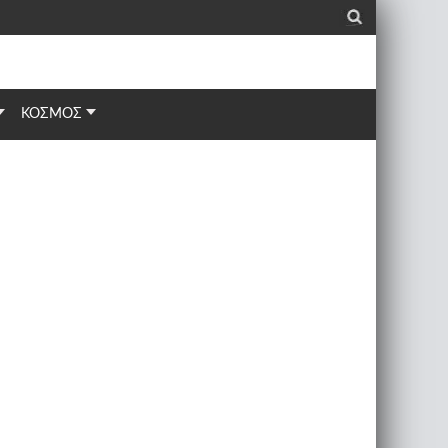
_
ΚΟΣΜΟΣ