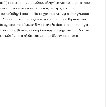
γυναικά(!) και που τον προωθούν ελληνόφωνοι συμμορίτες που
ει πως πρέπει να ειναι οι γυναικες σήμερα, η επίτομη της
που καθοδηγεί τους antifa τα χρήσιμα γκοχιμ στους γλωσσα
ρο-τηλεόραση τους τον έβγαλαν για να τον προωθήσουν, και
άει έγραφε, και κάνενας δεν κατάλαβε τίποτα, απίστευτο για
 δεν τους βλέπεις επειδή λειτουργούν μηχανικά, πάλι καλα
οωθούνται οι ηλίθιοι και να τους δίνουν και πτυχία.