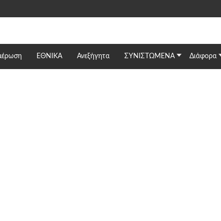
μέρωση
ΕΘΝΙΚΆ
Ανεξήγητα
ΣΥΝΙΣΤΩΜΕΝΑ
Διάφορα