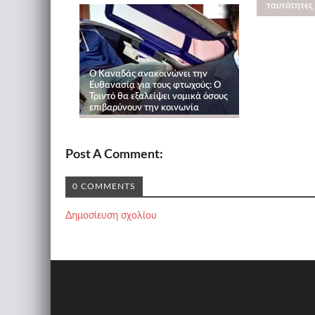
ταυτότητες
Ο Καναδάς ανακοινώνει την
Ευθανασία για τους φτωχούς: O
Τριντό θα εξαλείψει νομικά όσους
επιβαρύνουν την κοινωνία
Post A Comment:
0 COMMENTS
Δημοσίευση σχολίου