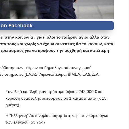
ει στην κοινωνία , γιατί όλοι το παίζουν άγιοι αλλα όταν
τα τους και χωρίς να έχουν συνέπειες θα το κάνουν, κατα
αθοπρεπισμους για να κρύψουν την μοχθηρή και κατώτερη
αράβασης των μέτρων επιδημιολογικού συναγερμού
κές υπηρεσίες (ΕΛ.ΑΣ, Λιμενικό Σώμα, ΔΙΜΕΑ, ΕΑΔ, Δ.Α.
Συνολικά επιβλήθηκαν πρόστιμα ύψους 242.000 € και
κύρωση αναστολής λειτουργίας σε 1 καταστήματα (x 15
ημέρες).
Η "Ελληνική" Αστυνομία επιφορτίστηκε με τον κύριο όγκο
των ελέγχων (53.754)