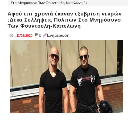
Στο Μνημόσυνο Των Φουντούλη-Καπελώνη " »
Αφού επι χρονιά έκαναν εξύβριση νεκρών
:Δέκα Συλλήψεις Πολιτών Στο Μνημόσυνο
Των Φουντούλη-Καπελώνη
_
0
Ενημέρωση,
..
11/02/2020