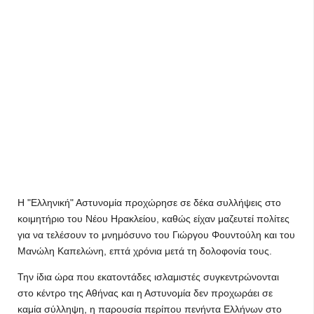
Η "Ελληνική" Αστυνομία προχώρησε σε δέκα συλλήψεις στο
κοιμητήριο του Νέου Ηρακλείου, καθώς είχαν μαζευτεί πολίτες
για να τελέσουν το μνημόσυνο του Γιώργου Φουντούλη και του
Μανώλη Καπελώνη, επτά χρόνια μετά τη δολοφονία τους.
Την ίδια ώρα που εκατοντάδες ισλαμιστές συγκεντρώνονται
στο κέντρο της Αθήνας και η Αστυνομία δεν προχωράει σε
καμία σύλληψη, η παρουσία περίπου πενήντα Ελλήνων στο