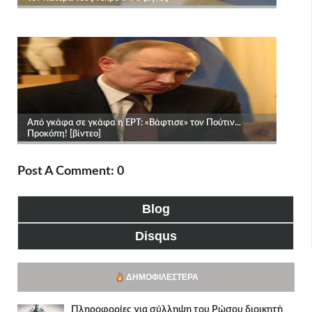
Post A Comment: 0
Blog
Disqus
ΔΗΜΟΦΙΛΈΣΤΕΡΑ
Πληροφορίες για σύλληψη του Ρώσου διοικητή