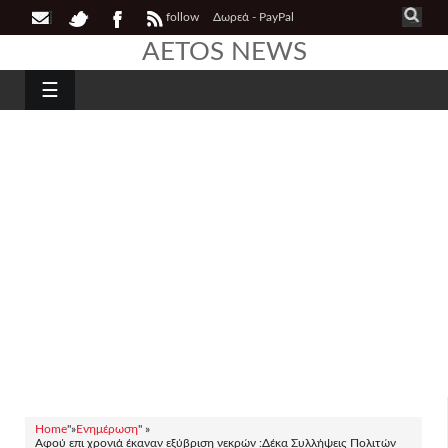
follow
Δωρεά - PayPal
AETOS NEWS
☰
Home
"»
Ενημέρωση
" »
Αφού επι χρονιά έκαναν εξύβριση νεκρών :Δέκα Συλλήψεις Πολιτών