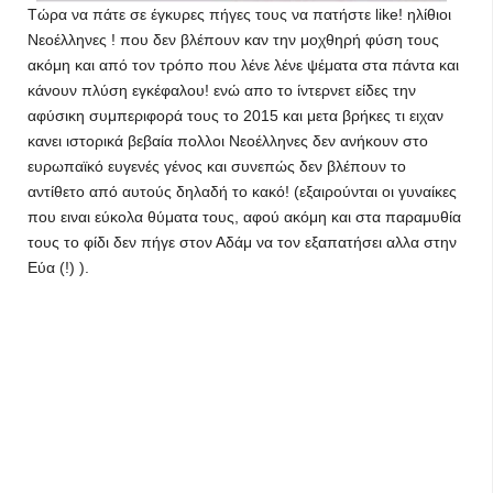
Τώρα να πάτε σε έγκυρες πήγες τους να πατήστε like! ηλίθιοι
Νεοέλληνες ! που δεν βλέπουν καν την μοχθηρή φύση τους
ακόμη και από τον τρόπο που λένε λένε ψέματα στα πάντα και
κάνουν πλύση εγκέφαλου! ενώ απο το ίντερνετ είδες την
αφύσικη συμπεριφορά τους το 2015 και μετα βρήκες τι ειχαν
κανει ιστορικά βεβαία πολλοι Νεοέλληνες δεν ανήκουν στο
ευρωπαϊκό ευγενές γένος και συνεπώς δεν βλέπουν το
αντίθετο από αυτούς δηλαδή το κακό! (εξαιρούνται οι γυναίκες
που ειναι εύκολα θύματα τους, αφού ακόμη και στα παραμυθία
τους το φίδι δεν πήγε στον Αδάμ να τον εξαπατήσει αλλα στην
Εύα (!) ).