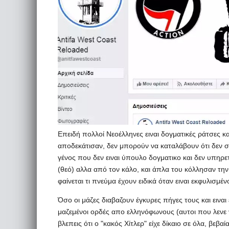
Επειδή πολλοί Νεοέλληνες ειναι δογματικές ράτσες 
αποδεκάτισαν, δεν μπορούν να καταλάβουν ότι δεν 
γένος που δεν ειναι ύπουλο δογματικο και δεν υπηρε
(θεό) αλλα από τον κάλο, και άπλα του κόλλησαν την 
φαίνεται τι πνεύμα έχουν ειδικά όταν ειναι εκφυλισμένο
Όσο οι μάζες διαβαζουν έγκυρες πήγες τους και ειναι
μαζεμένοι ορδές απο ελληνόφωνους (αυτοι που λενε γ
βλεπεις ότι ο "κακός Χίτλερ" είχε δίκαιο σε όλα, βεβ