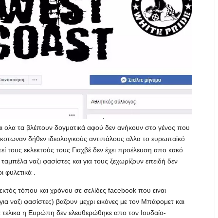
και ολα τα βλέπουν δογματικά αφού δεν ανήκουν στο γένος που
σκοτωναν δήθεν ιδεολογικούς αντιπάλους αλλα το ευρωπαϊκό
τεί τους εκλεκτούς τους Γιαχβέ δεν έχει προέλευση απο κακό
ταμπέλα ναζι φασίστες και για τους ξεχωρίζουν επειδή δεν
ι φυλετικά .
 εκτός τόπου και χρόνου σε σελίδες facebook που ειναι
ια ναζι φασίστες) βαζουν μεχρι εικόνες με τον Μπάφομετ και
αία τελικα η Ευρώπη δεν ελευθερώθηκε απο τον Ιουδαίο-