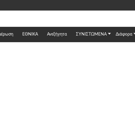
μέρωση
ΕΘΝΙΚΆ
Ανεξήγητα
ΣΥΝΙΣΤΩΜΕΝΑ
Διάφορα