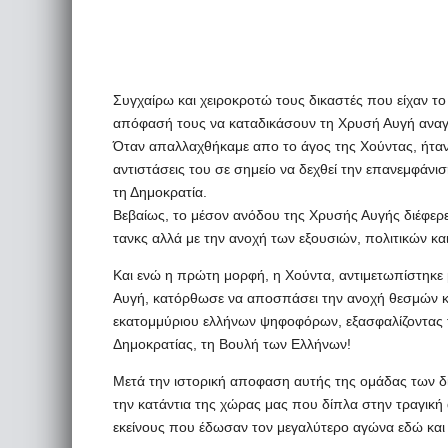
Συγχαίρω και χειροκροτώ τους δικαστές που είχαν τ
απόφασή τους να καταδικάσουν τη Χρυσή Αυγή αναγ
Όταν απαλλαχθήκαμε απο το άγος της Χούντας, ήταν β
αντιστάσεις του σε σημείο να δεχθεί την επανεμφάνισ
τη Δημοκρατία.
Βεβαίως, το μέσον ανόδου της Χρυσής Αυγής διέφερ
τανκς αλλά με την ανοχή των εξουσιών, πολιτικών και
Και ενώ η πρώτη μορφή, η Χούντα, αντιμετωπίστηκε 
Αυγή, κατόρθωσε να αποσπάσει την ανοχή θεσμών κ
εκατομμύριου ελλήνων ψηφοφόρων, εξασφαλίζοντας 
Δημοκρατίας, τη Βουλή των Ελλήνων!
Μετά την ιστορική αποφαση αυτής της ομάδας των δ
την κατάντια της χώρας μας που δίπλα στην τραγικ
εκείνους που έδωσαν τον μεγαλύτερο αγώνα εδώ και τ