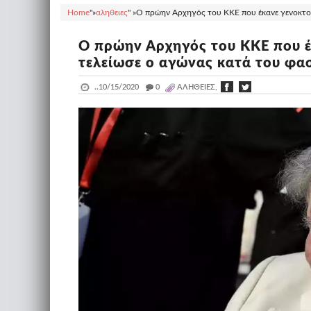
Home
"»
αληθειες
" »
Ο πρώην Αρχηγός του ΚΚΕ που έκανε γενοκτον
Ο πρώην Αρχηγός του ΚΚΕ που έ
τελείωσε ο αγώνας κατά του φα
..
10/15/2020
_
0
ΑΛΗΘΕΙΕΣ,