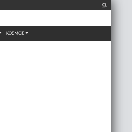
_
ΚΟΣΜΟΣ