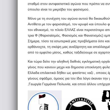
σταθμό στον αντιφασιστικό αγώνα που πρέπει να συ
ύπουλο είναι το μικρόβιο του φασισμού.
Μόνο με τη συνέχιση του αγώνα αυτού θα δικαιωθού
Αντίθετα με τον φαρισαϊσμό, τον κρυφό και ύπουλο 
τον εθνικισμό, το πλοίο ΕΛΛΑΣ είναι περισσότερο α
τρια Φ (Φαρισαϊσμός, Φασισμός και Φανατισμός) εμπ
Σήμερα, τόσο τα εσωτερικά μας προβλήματα όσο και οι
ορθάνοιχτα, τη σκέψη μας ανεξάρτητη και απαλλαγμέν
από το εμφύλιο μίσος, καθώς ταξιδεύουμε σε αχαρτο
Και τώρα δείτε την αληθινή διεθνές εγκληματική ορ
γένος που κανουν μεχρι και δημοσια υποκίνηση φυλε
Ελλαδα επιλεκτικά δήθεν ως φασίστες ναζι , οποιος
γένους σφάξιμο, όμοιος για τον ίδιο λόγο έκαναν την
,Γεωργία Γερμάνια Πολωνία, και οπού άλλου υπήρχαν