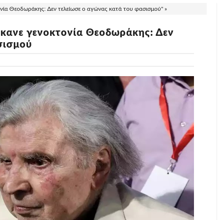
ία Θεοδωράκης: Δεν τελείωσε ο αγώνας κατά του φασισμού" »
κανε γενοκτονία Θεοδωράκης: Δεν
σισμού