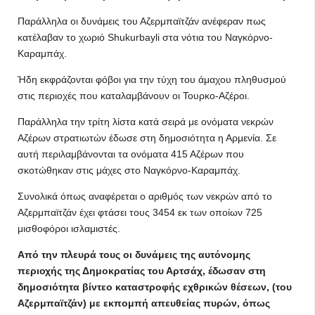
Παράλληλα οι δυνάμεις του Αζερμπαϊτζάν ανέφεραν πως
κατέλαβαν το χωριό Shukurbayli στα νότια του Ναγκόρνο-
Καραμπάχ.
Ήδη εκφράζονται φόβοι για την τύχη του άμαχου πληθυσμού
στις περιοχές που καταλαμβάνουν οι Τουρκο-Αζέροι.
Παράλληλα την τρίτη λίστα κατά σειρά με ονόματα νεκρών
Αζέρων στρατιωτών έδωσε στη δημοσιότητα η Αρμενία. Σε
αυτή περιλαμβάνονται τα ονόματα 415 Αζέρων που
σκοτώθηκαν στις μάχες στο Ναγκόρνο-Καραμπάχ.
Συνολικά όπως αναφέρεται ο αριθμός των νεκρών από το
Αζερμπαϊτζάν έχει φτάσει τους 3454 εκ των οποίων 725
μισθοφόροι ισλαμιστές.
Από την πλευρά τους οι δυνάμεις της αυτόνομης
περιοχής της Δημοκρατίας του Αρτσάχ, έδωσαν στη
δημοσιότητα βίντεο καταστροφής εχθρικών θέσεων, (του
Αζερμπαϊτζάν) με εκπομπή απευθείας πυρών, όπως