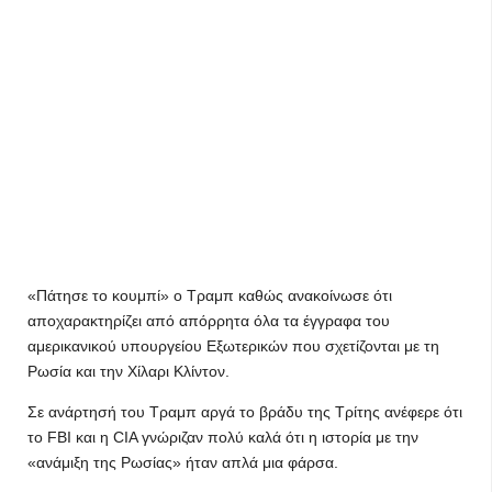
«Πάτησε το κουμπί» ο Τραμπ καθώς ανακοίνωσε ότι
αποχαρακτηρίζει από απόρρητα όλα τα έγγραφα του
αμερικανικού υπουργείου Εξωτερικών που σχετίζονται με τη
Ρωσία και την Χίλαρι Κλίντον.
Σε ανάρτησή του Τραμπ αργά το βράδυ της Τρίτης ανέφερε ότι
το FBI και η CIA γνώριζαν πολύ καλά ότι η ιστορία με την
«ανάμιξη της Ρωσίας» ήταν απλά μια φάρσα.