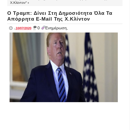
Χ.Κλίντον" »
Ο Τραμπ: Δίνει Στη Δημοσιότητα Όλα Τα
Απόρρητα E-Mail Της Χ.Κλίντον
_
0
Ενημέρωση,
..
10/07/2020