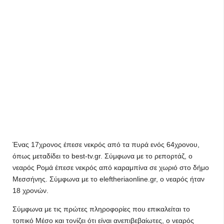
Ένας 17χρονος έπεσε νεκρός από τα πυρά ενός 64χρονου,
όπως μεταδίδει το best-tv.gr. Σύμφωνα με το ρεπορτάζ, ο
νεαρός Ρομά έπεσε νεκρός από καραμπίνα σε χωριό στο δήμο
Μεσσήνης. Σύμφωνα με το eleftheriaonline.gr, ο νεαρός ήταν
18 χρονών.
Σύμφωνα με τις πρώτες πληροφορίες που επικαλείται το
τοπικό Μέσο και τονίζει ότι είναι ανεπιβεβαίωτες, ο νεαρός