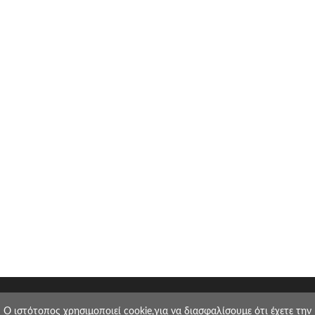
O ιστότοπος χρησιμοποιεί cookie,για να διασφαλίσουμε ότι έχετε την