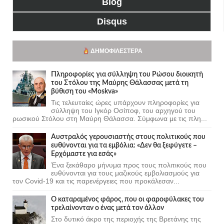
Blog
Disqus
ΔΗΜΟΦΙΛΈΣΤΕΡΑ
Πληροφορίες για σύλληψη του Ρώσου διοικητή
του Στόλου της Mαύρης Θάλασσας μετά τη
βύθιση του «Moskva»
Τις τελευταίες ώρες υπάρχουν πληροφορίες για
σύλληψη του Ιγκόρ Οσίποφ, του αρχηγού του
ρωσικού Στόλου στη Μαύρη Θάλασσα. Σύμφωνα με τις πλη...
Αυστραλός γερουσιαστής στους πολιτικούς που
ευθύνονται για τα εμβόλια: «Δεν θα ξεφύγετε –
Ερχόμαστε για εσάς»
Ένα ξεκάθαρο μήνυμα προς τους πολιτικούς που
ευθύνονται για τους μαζικούς εμβολιασμούς για
τον Covid-19 και τις παρενέργειες που προκάλεσαν...
Ο καταραμένος φάρος, που οι φαροφύλακες του
τρελαίνονταν ο ένας μετά τον άλλον
Στο δυτικό άκρο της περιοχής της Βρετάνης της