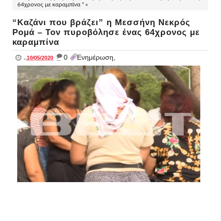
64χρονος με καραμπίνα " »
“Καζάνι που βράζει” η Μεσσήνη Νεκρός
Ρομά – Τον πυροβόλησε ένας 64χρονος με
καραμπίνα
_
0
Ενημέρωση,
..
10/05/2020