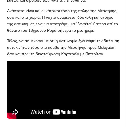
καθώς και διμοιρίες των ΜΑΤ απ’ την Αθήνα.
Ανάστατοι είναι και οι κάτοικοι τόσο της πόλης της Μεσσήνης,
όσο και στα χωριά. Η νύχτα αναμένεται δύσκολη και στόχος
της αστυνομίας είναι να αποτρέψει μια “βεντέτα” ύστερα απ’ το
θάνατο του 18χρονου Ρομά σήμερα το μεσημέρι.
Τέλος, να σημειώσουμε ότι η αστυνομία έχει κόψει την διέλευση
αυτοκινήτων τόσο στο κόμβο της Μεσσήνης προς Μελιγαλά
όσο και πριν τη διασταύρωση Καρτερόλι με Πιπερίτσα.