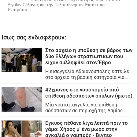
Αἰγαῖον Πέλαγος καὶ τὴν Πελοπόννησον Ἐκτάκτους
Ἐπιτρόπο...