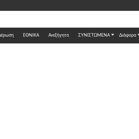
μέρωση
ΕΘΝΙΚΆ
Ανεξήγητα
ΣΥΝΙΣΤΩΜΕΝΑ
Διάφορα