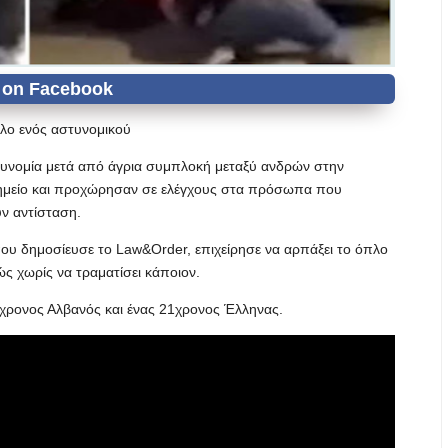
πλο ενός αστυνομικού
στυνομία μετά από άγρια συμπλοκή μεταξύ ανδρών στην
 σημείο και προχώρησαν σε ελέγχους στα πρόσωπα που
ν αντίσταση.
ου δημοσίευσε το Law&Order, επιχείρησε να αρπάξει το όπλο
ς χωρίς να τραματίσει κάποιον.
χρονος Αλβανός και ένας 21χρονος Έλληνας.