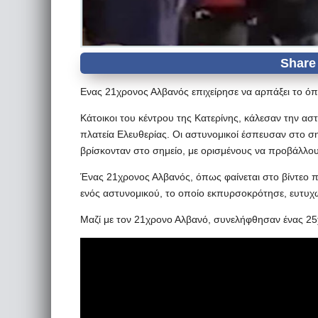
Ενας 21χρονος Αλβανός επιχείρησε να αρπάξει το ό
Κάτοικοι του κέντρου της Κατερίνης, κάλεσαν την α
πλατεία Ελευθερίας. Οι αστυνομικοί έσπευσαν στο
βρίσκονταν στο σημείο, με ορισμένους να προβάλλου
Ένας 21χρονος Αλβανός, όπως φαίνεται στο βίντεο π
ενός αστυνομικού, το οποίο εκπυρσοκρότησε, ευτυχώ
Μαζί με τον 21χρονο Αλβανό, συνελήφθησαν ένας 25