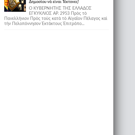
Δημοσίου νὰ εἶναι Τέκτονες!
Ο ΚΥΒΕΡΝΗΤΗΣ ΤΗΣ ΕΛΛΑΔΟΣ
ΕΓΚΥΚΛΙΟΣ ΑΡ. 2953 Πρὸς τὸ
Πανελλήνιον Πρὸς τοὺς κατὰ τὸ Αἰγαῖον Πέλαγος καὶ
τὴν Πελοπόννησον Ἐκτάκτους Ἐπιτρόπο...