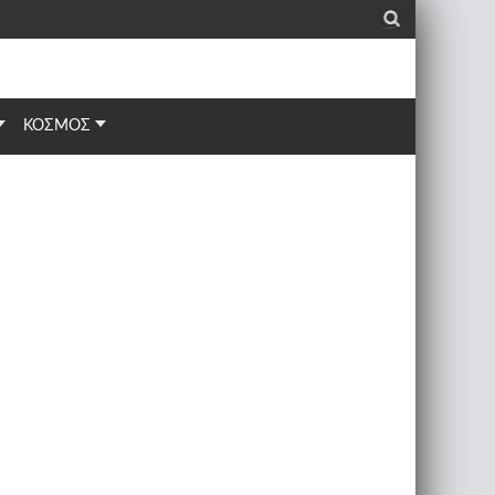
_
ΚΟΣΜΟΣ