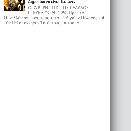
Δημοσίου νὰ εἶναι Τέκτονες!
Ο ΚΥΒΕΡΝΗΤΗΣ ΤΗΣ ΕΛΛΑΔΟΣ
ΕΓΚΥΚΛΙΟΣ ΑΡ. 2953 Πρὸς τὸ
Πανελλήνιον Πρὸς τοὺς κατὰ τὸ Αἰγαῖον Πέλαγος καὶ
τὴν Πελοπόννησον Ἐκτάκτους Ἐπιτρόπο...