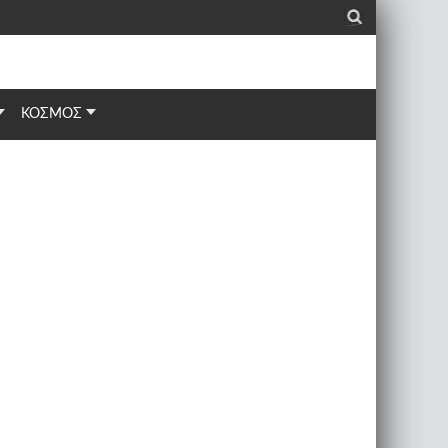
_
ΚΟΣΜΟΣ