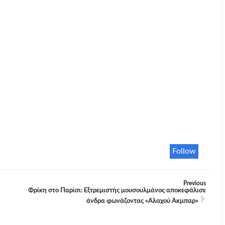
Follow
Previous
Φρίκη στο Παρίσι: Εξτρεμιστής μουσουλμάνος αποκεφάλισε
άνδρα φωνάζοντας «Aλαχού Aκμπαρ»