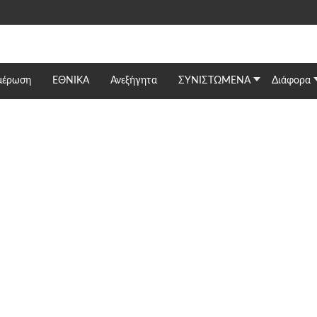
μέρωση
ΕΘΝΙΚΆ
Ανεξήγητα
ΣΥΝΙΣΤΩΜΕΝΑ
Διάφορα