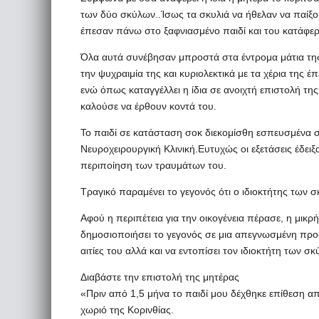
των δύο σκύλων..Ίσως τα σκυλιά να ήθελαν να παίξου
έπεσαν πάνω στο ξαφνιασμένο παιδί και του κατάφε
Όλα αυτά συνέβησαν μπροστά στα έντρομα μάτια της 
την ψυχραιμία της και κυριολεκτικά με τα χέρια της 
ενώ όπως καταγγέλλει η ίδια σε ανοιχτή επιστολή τη
καλούσε να έρθουν κοντά του.
Το παιδί σε κατάσταση σοκ διεκομίσθη εσπευσμένα 
Νευροχειρουργική Κλινική.Ευτυχώς οι εξετάσεις έδειξα
περιποίηση των τραυμάτων του.
Τραγικό παραμένει το γεγονός ότι ο ιδιοκτήτης των 
Αφού η περιπέτεια για την οικογένεια πέρασε, η μικρ
δημοσιοποιήσει το γεγονός σε μια απεγνωσμένη προσπ
αιτίες του αλλά και να εντοπίσει τον ιδιοκτήτη των 
Διαβάστε την επιστολή της μητέρας
«Πριν από 1,5 μήνα το παιδί μου δέχθηκε επίθεση απ
χωριό της Κορινθίας.