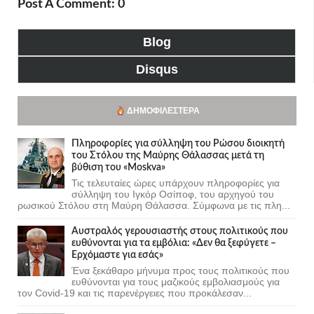
Post A Comment: 0
Blog
Disqus
ΔΗΜΟΦΙΛΈΣΤΕΡΑ
Πληροφορίες για σύλληψη του Ρώσου διοικητή
του Στόλου της Mαύρης Θάλασσας μετά τη
βύθιση του «Moskva»
Τις τελευταίες ώρες υπάρχουν πληροφορίες για
σύλληψη του Ιγκόρ Οσίποφ, του αρχηγού του
ρωσικού Στόλου στη Μαύρη Θάλασσα. Σύμφωνα με τις πλη...
Αυστραλός γερουσιαστής στους πολιτικούς που
ευθύνονται για τα εμβόλια: «Δεν θα ξεφύγετε –
Ερχόμαστε για εσάς»
Ένα ξεκάθαρο μήνυμα προς τους πολιτικούς που
ευθύνονται για τους μαζικούς εμβολιασμούς για
τον Covid-19 και τις παρενέργειες που προκάλεσαν...