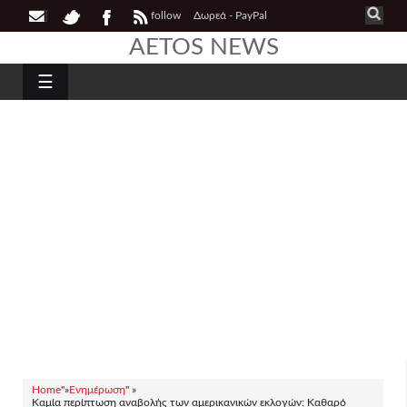
follow
Δωρεά - PayPal
AETOS NEWS
☰
Home
"»
Ενημέρωση
" »
Καμία περίπτωση αναβολής των αμερικανικών εκλογών: Καθαρό