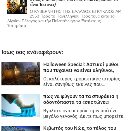
εἶναι Τέκτονες!
Ο ΚΥΒΕΡΝΗΤΗΣ ΤΗΣ ΕΛΛΑΔΟΣ ΕΓΚΥΚΛΙΟΣ ΑΡ.
2953 Πρὸς τὸ Πανελλήνιον Πρὸς τοὺς κατὰ τὸ
Αἰγαῖον Πέλαγος καὶ τὴν Πελοπόννησον Ἐκτάκτους
Ἐπιτρόπο...