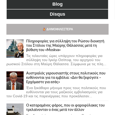
Blog
Disqus
ΔΗΜΟΦΙΛΈΣΤΕΡΑ
Πληροφορίες για σύλληψη του Ρώσου διοικητή
του Στόλου της Mαύρης Θάλασσας μετά τη
βύθιση του «Moskva»
Τις τελευταίες ώρες υπάρχουν πληροφορίες για
σύλληψη του Ιγκόρ Οσίποφ, του αρχηγού του
ρωσικού Στόλου στη Μαύρη Θάλασσα. Σύμφωνα με τις πλη...
Αυστραλός γερουσιαστής στους πολιτικούς που
ευθύνονται για τα εμβόλια: «Δεν θα ξεφύγετε –
Ερχόμαστε για εσάς»
Ένα ξεκάθαρο μήνυμα προς τους πολιτικούς που
ευθύνονται για τους μαζικούς εμβολιασμούς για
τον Covid-19 και τις παρενέργειες που προκάλεσαν...
Ο καταραμένος φάρος, που οι φαροφύλακες του
τρελαίνονταν ο ένας μετά τον άλλον