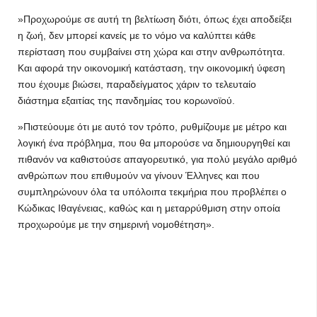
»Προχωρούμε σε αυτή τη βελτίωση διότι, όπως έχει αποδείξει
η ζωή, δεν μπορεί κανείς με το νόμο να καλύπτει κάθε
περίσταση που συμβαίνει στη χώρα και στην ανθρωπότητα.
Και αφορά την οικονομική κατάσταση, την οικονομική ύφεση
που έχουμε βιώσει, παραδείγματος χάριν το τελευταίο
διάστημα εξαιτίας της πανδημίας του κορωνοϊού.
»Πιστεύουμε ότι με αυτό τον τρόπο, ρυθμίζουμε με μέτρο και
λογική ένα πρόβλημα, που θα μπορούσε να δημιουργηθεί και
πιθανόν να καθιστούσε απαγορευτικό, για πολύ μεγάλο αριθμό
ανθρώπων που επιθυμούν να γίνουν Έλληνες και που
συμπληρώνουν όλα τα υπόλοιπα τεκμήρια που προβλέπει ο
Κώδικας Ιθαγένειας, καθώς και η μεταρρύθμιση στην οποία
προχωρούμε με την σημερινή νομοθέτηση».