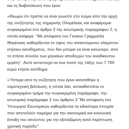
και τη διαβούλευση που έγινε.
»Θεωρώ ότι πρέπει να είναι γνωστό στο σώμα από την αρχή
της συζήτησης της σημερινής Ολομέλειας και αναφέρομαι
συγκεκριμένα στο άρθρο 3 της εσωτερικής παραγράφου 2, η
οποία ανέφερε: ‘‘Με απόφαση του Γενικού Γραμματέα
Ιθαγένειας καθορίζονται το ύψος του απαιτούμενου ελάχιστου
ετήσιου εισοδήματος, που δεν μπορεί να είναι κατώτερο, από
το ετήσιο σύνολο των μηνιαίων αποδοχών του ανειδίκευτου
εργάτη’’. Αυτό αντιστοιχεί σε ένα ποσό της τάξης των 7.700
ευρώ ετήσιο εισόδημα.
»Ύστερα από τη συζήτηση που έγινε κατατέθηκε η
νομοτεχνική βελτίωση, η οποία λέει, αντικαθιστάται το
συγκεκριμένο τμήμα την συγκεκριμένη παράγραφο, την
εσωτερική παράγραφο 2 του άρθρου 3 "Με απόφαση του
Υπουργού Εσωτερικών καθορίζονται τα ειδικότερα στοιχεία
που αποτελούν τεκμήριο για την οικονομική και κοινωνική
ένταξη του αιτούντος για την εξεταζόμενη κατά περίπτωση
χρονική περίοδο".