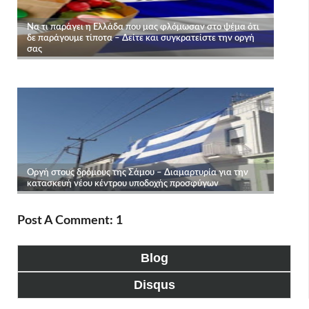
Post A Comment: 1
Blog
Disqus