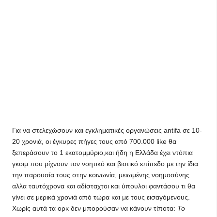
Για να στελεχώσουν και εγκληματικές οργανώσεις antifa σε 10-
20 χρονιά, οι έγκυρες πήγες τους από 700.000 like θα
ξεπεράσουν το 1 εκατομμύριο,και ήδη η Ελλάδα έχει ντόπια
γκοιμ που ρίχνουν τον νοητικό και βιοτικό επίπεδο με την ίδια
την παρουσία τους στην κοινωνία, μειωμένης νοημοσύνης
αλλα ταυτόχρονα και αδίσταχτοι και ύπουλοι φαντάσου τι θα
γίνει σε μερικά χρονιά από τώρα και με τους εισαγόμενους.
Χωρίς αυτά τα ορκ δεν μπορούσαν να κάνουν τίποτα:
Το