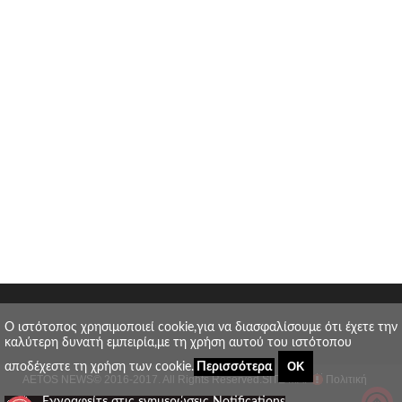
O ιστότοπος χρησιμοποιεί cookie,για να διασφαλίσουμε ότι έχετε την
καλύτερη δυνατή εμπειρία,με τη χρήση αυτού του ιστότοπου
ΟΚ
αποδέχεστε τη χρήση των cookie.
Περισσότερα
AETOS NEWS
© 2016-2017. All Rights Reserved.
SITE MAP
Πολιτική