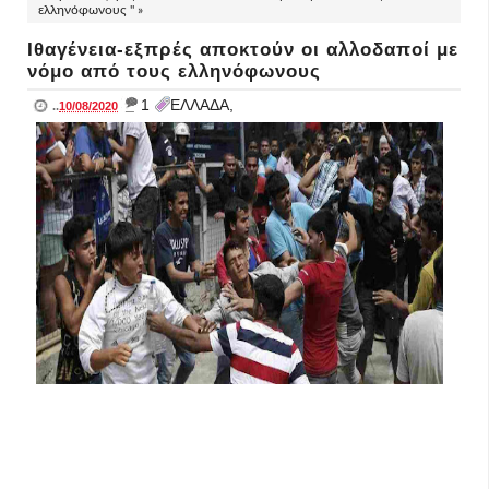
ελληνόφωνους " »
Ιθαγένεια-εξπρές αποκτούν οι αλλοδαποί με
νόμο από τους ελληνόφωνους
_
1
ΕΛΛΑΔΑ,
..
10/08/2020