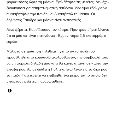
φοράει τόσες ώρες τη μάσκα; Εγώ ζήτησα τις μελέτες. Δεν έχω
ξανακούσει για ασυμπτωματική ασθένεια. Δεν είμαι εδώ για να
αμφισβητήσω την πανδημία. Αμφισβητώ τη μάσκα. Οι
δηλώσεις Τσιόδρα και μάσκα είναι αντιφατικές.
Λένε ψέματα. Κοροϊδεύουν τον κόσμο. Πριν τρεις μήνες λέγανε
ότι οι μάσκες είναι επικίνδυνες. Έχουν πάρει 2,5 εκατομμύρια
ευρώ».
Μάλιστα σε ερώτηση τηλεθεατή για το αν το παιδί του
προσβληθεί από κορωνοϊό ακολουθώντας την συμβουλή του,
να μη φορέσει δηλαδή μάσκα τι θα κάνει, απάντησε «Είπα την
άποψή μου. Ας με διώξει η Πολιτεία, εγώ λέγω για το δικό μου
το παιδί. Γιατί πρέπει να επιβληθεί ένα μέτρο για το οποίο δεν
υπάρχουν μελέτες;» αναρωτήθηκε.