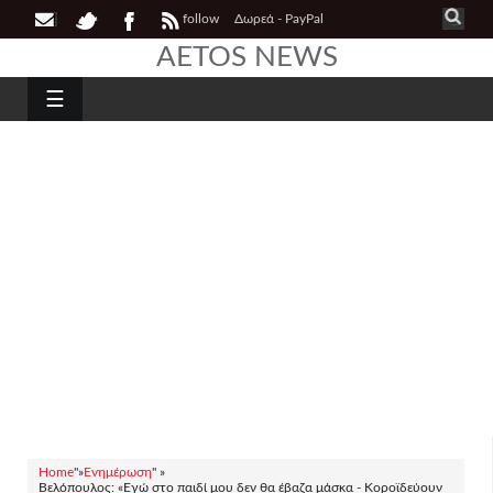
follow
Δωρεά - PayPal
AETOS NEWS
☰
Home
"»
Ενημέρωση
" »
Βελόπουλος: «Εγώ στο παιδί μου δεν θα έβαζα μάσκα - Κοροϊδεύουν