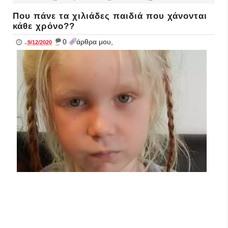
Που πάνε τα χιλιάδες παιδιά που χάνονται
κάθε χρόνο??
_
0
άρθρα μου,
..
9/12/2020