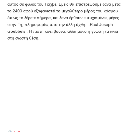
αυτός σε φυλές του Γιαχβέ. Εμείς θα επιστρέψουμε ξανα μετά
το 2400 αφού εξαφανιστεί το μεγαλύτερο μέρος του κόσμου
όπως το ξέρετε σήμερα, και ξανα έρθουν ευτυχισμένες μέρες
στην Γη, πληροφορίες απο την άλλη όχθη....Paul Joseph
Goebbels : Η πίστη κινεί βουνά, αλλά μόνο η γνώση τα κινεί
στη σωστή θέση..