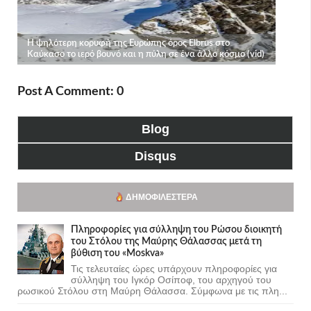
Post A Comment: 0
Blog
Disqus
ΔΗΜΟΦΙΛΈΣΤΕΡΑ
Πληροφορίες για σύλληψη του Ρώσου διοικητή
του Στόλου της Mαύρης Θάλασσας μετά τη
βύθιση του «Moskva»
Τις τελευταίες ώρες υπάρχουν πληροφορίες για
σύλληψη του Ιγκόρ Οσίποφ, του αρχηγού του
ρωσικού Στόλου στη Μαύρη Θάλασσα. Σύμφωνα με τις πλη...