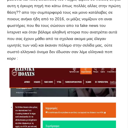
αυτη η έγκυρη πηγή πιο κάτω όπως πολλές αλλες στην πρώτη
θέση?? απο την συμπεριφορά τους και μονο κατάλαβες σε
ποιους ανήκει ήδη από το 2016, οι μάζες νομίζουν οτι ειναι
φωστήρες που θα τους σώσουν απο τα fake news του
ίντερνετ και όταν βάλαμε αληθινή ιστορια που ανατρέπει αυτά
που σας έχουν μάθει από τα σχολεια ακομα μας έλεγαν
υμνητές των ναζι και έκαναν πόλεμο στην σελίδα μας, ούτε
σωστό ελληνικό όνομα δεν έδωσαν σαν λέμε ελληνικά ποπ
κορν :