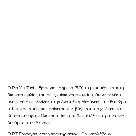
Ο Ρετζέπ Ταγίπ Ερντογάν, σήμερα (5/9) το μεσημέρι, κατά τη
διάρκεια ομιλίας του σε εγκαίνια νοσοκομείου, έκανε εκ νέου
αναφορά στις εξελίξεις στην Ανατολική Μεσόγειο. Την ίδια ώρα
ο Τούρκος πρόεδρος φαίνεται πως βάζει στο παιχνίδι και τα
βόρεια σύνορα, αλλά και το Ιόνιο, καθώς στέλνει στρατιωτικές
δυνάμεις στην Αλβανία.
Ο Ρ.Τ.Ερντογάν, είπε χαρακτηριστικά: “Θα καταλάβουν