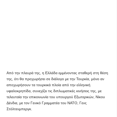
Από την πλευρά της, η Ελλάδα εμμένοντας σταθερή στη θέση
της, ότι θα προχωρήσει σε διάλογο με την Τουρκία, μόνο αν
αποχωρήσουν τα τουρκικά πλοία από την ελληνική
υφαλοκρηπίδα, συνεχίζει τις διπλωματικές κινήσεις της, με
τελευταία την επικοινωνία του υπουργού Εξωτερικών, Νίκου
Δένδια, με τον Γενικό Γραμματέα του ΝΑΤΟ, Γενς
Στόλτενμπεργκ.