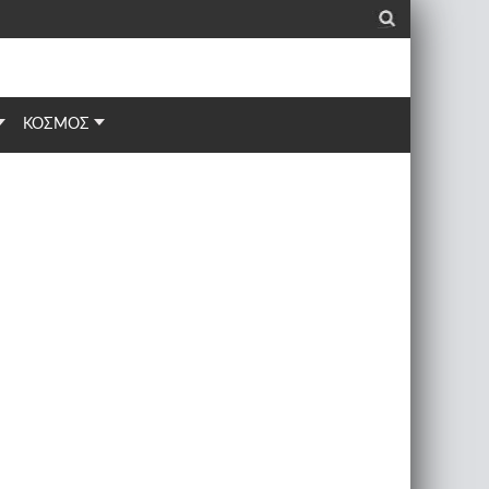
_
ΚΟΣΜΟΣ