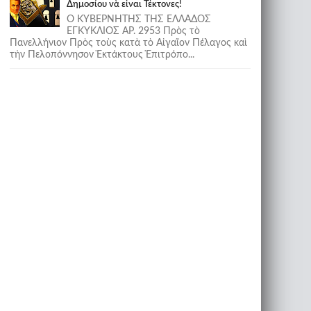
Δημοσίου νὰ εἶναι Τέκτονες!
Ο ΚΥΒΕΡΝΗΤΗΣ ΤΗΣ ΕΛΛΑΔΟΣ
ΕΓΚΥΚΛΙΟΣ ΑΡ. 2953 Πρὸς τὸ
Πανελλήνιον Πρὸς τοὺς κατὰ τὸ Αἰγαῖον Πέλαγος καὶ
τὴν Πελοπόννησον Ἐκτάκτους Ἐπιτρόπο...