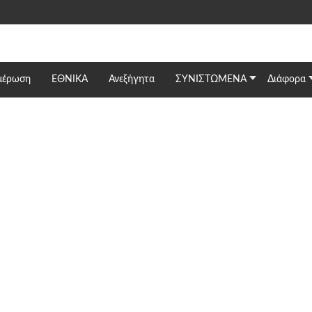
μέρωση
ΕΘΝΙΚΆ
Ανεξήγητα
ΣΥΝΙΣΤΩΜΕΝΑ
Διάφορα