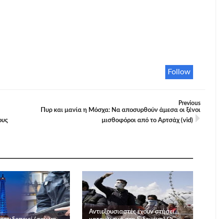
Follow
Previous
Πυρ και μανία η Μόσχα: Να αποσυρθούν άμεσα οι ξένοι
ους
μισθοφόροι από το Αρτσάχ (vid)
Αντιεξουσιαστές έχουν στήσει…