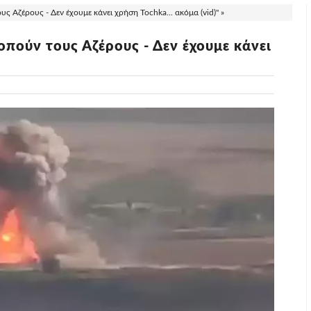
 Αζέρους - Δεν έχουμε κάνει χρήση Tochka... ακόμα (vid)" »
πούν τους Αζέρους - Δεν έχουμε κάνει