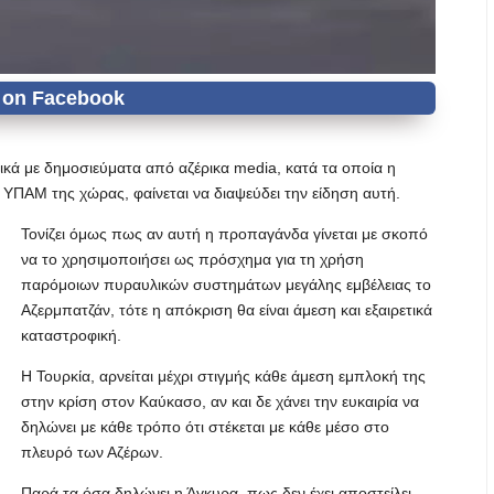
ικά με δημοσιεύματα από αζέρικα media, κατά τα οποία η
ο ΥΠΑΜ της χώρας, φαίνεται να διαψεύδει την είδηση αυτή.
Τονίζει όμως πως αν αυτή η προπαγάνδα γίνεται με σκοπό
να το χρησιμοποιήσει ως πρόσχημα για τη χρήση
παρόμοιων πυραυλικών συστημάτων μεγάλης εμβέλειας το
Αζερμπατζάν, τότε η απόκριση θα είναι άμεση και εξαιρετικά
καταστροφική.
Η Τουρκία, αρνείται μέχρι στιγμής κάθε άμεση εμπλοκή της
στην κρίση στον Καύκασο, αν και δε χάνει την ευκαιρία να
δηλώνει με κάθε τρόπο ότι στέκεται με κάθε μέσο στο
πλευρό των Αζέρων.
Παρά τα όσα δηλώνει η Άγκυρα, πως δεν έχει αποστείλει