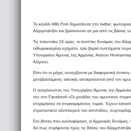
Το κανάλι Idlib Post δημοσίευσε στο twitter, φωτο
Αζερμπαϊτζάν και βρίσκονταν σε μια από τις βάσεις
Τις τελευταίες 24 ώρες, οι ένοπλες δυνάμεις του Αζε
τεθωρακισμένα οχήματα, τρία βαριά συστήματα πυρ
Υπουργείου Άμυνας της Αρμενίας Artsrun Hovhannisy
Αζέρους.
Είπε ότι οι μάχες συνεχίζονται με διαφορετική ένταση 
μεταβαλλόμενες τακτικές αποκρούονται από τον αμυν
Ο εκπρόσωπος του Υπουργείου Άμυνας της Αρμενίας,
του στο Facebook:«Οι μονάδες του αμυντικού στρα
επιχειρήσεις σε συγκεκριμένους τομείς. Έχουν κατα
στρατιωτικού εξοπλισμού του αντιπάλου, συμπεριλ
Στο βίντεο που κυκλοφόρησε, οι Αρμενικές δυνάμεις,
δει πως στρέφονται προς τις θέσεις του Αζερμπαϊτζάν