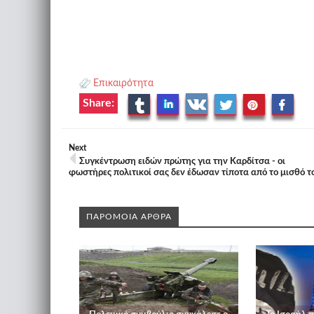
Επικαιρότητα
Share:
Next
Συγκέντρωση ειδών πρώτης για την Καρδίτσα - οι
φωστήρες πολιτικοί σας δεν έδωσαν τίποτα από το μισθό τ
ΠΑΡΟΜΟΙΑ ΑΡΘΡΑ