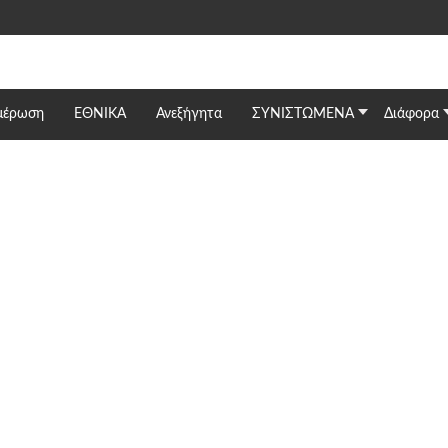
μέρωση
ΕΘΝΙΚΆ
Ανεξήγητα
ΣΥΝΙΣΤΩΜΕΝΑ
Διάφορα