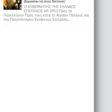
Δημοσίου νὰ εἶναι Τέκτονες!
Ο ΚΥΒΕΡΝΗΤΗΣ ΤΗΣ ΕΛΛΑΔΟΣ
ΕΓΚΥΚΛΙΟΣ ΑΡ. 2953 Πρὸς τὸ
Πανελλήνιον Πρὸς τοὺς κατὰ τὸ Αἰγαῖον Πέλαγος καὶ
τὴν Πελοπόννησον Ἐκτάκτους Ἐπιτρόπο...