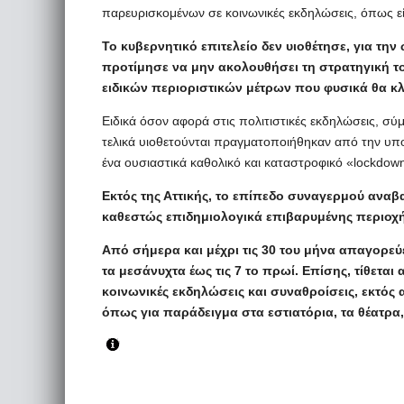
παρευρισκομένων σε κοινωνικές εκδηλώσεις, όπως είνα
​Το κυβερνητικό επιτελείο δεν υιοθέτησε, για τη
προτίμησε να μην ακολουθήσει τη στρατηγική το
ειδικών περιοριστικών μέτρων που φυσικά θα κλ
​Ειδικά όσον αφορά στις πολιτιστικές εκδηλώσεις, σύ
τελικά υιοθετούνται πραγματοποιήθηκαν από την υπ
ένα ουσιαστικά καθολικό και καταστροφικό «lockdown
Εκτός της Αττικής, το επίπεδο συναγερμού αναβ
καθεστώς επιδημιολογικά επιβαρυμένης περιοχή
​Από σήμερα και μέχρι τις 30 του μήνα απαγορε
τα μεσάνυχτα έως τις 7 το πρωί. Επίσης, τίθεται
κοινωνικές εκδηλώσεις και συναθροίσεις, εκτός α
όπως για παράδειγμα στα εστιατόρια, τα θέατρα,