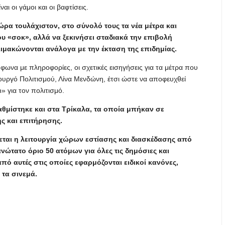
ι οι γάμοι και οι βαφτίσεις.
ν ώρα τουλάχιστον, στο σύνολό τους τα νέα μέτρα και
υ «σοκ», αλλά να ξεκινήσει σταδιακά την επιβολή
ιμακώνονται ανάλογα με την έκταση της επιδημίας.
μφωνα με πληροφορίες, οι σχετικές εισηγήσεις για τα μέτρα που
ουργό Πολιτισμού, Λίνα Μενδώνη, έτσι ώστε να αποφευχθεί
» για τον πολιτισμό.
αθμίστηκε και στα Τρίκαλα, τα οποία μπήκαν σε
ς και επιτήρησης.
ύεται η λειτουργία χώρων εστίασης και διασκέδασης από
 ανώτατο όριο 50 ατόμων για όλες τις δημόσιες και
πό αυτές στις οποίες εφαρμόζονται ειδικοί κανόνες,
 τα σινεμά.