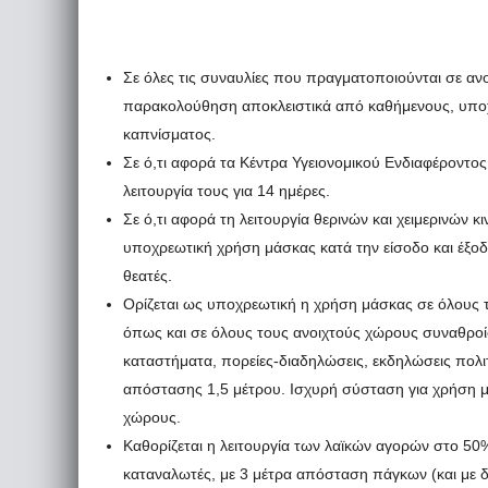
Σε όλες τις συναυλίες που πραγματοποιούνται σε αν
παρακολούθηση αποκλειστικά από καθήμενους, υπο
καπνίσματος.
Σε ό,τι αφορά τα Κέντρα Υγειονομικού Ενδιαφέροντος
λειτουργία τους για 14 ημέρες.
Σε ό,τι αφορά τη λειτουργία θερινών και χειμερινών 
υποχρεωτική χρήση μάσκας κατά την είσοδο και έξοδ
θεατές.
Ορίζεται ως υποχρεωτική η χρήση μάσκας σε όλους τ
όπως και σε όλους τους ανοιχτούς χώρους συναθροίσ
καταστήματα, πορείες-διαδηλώσεις, εκδηλώσεις πολι
απόστασης 1,5 μέτρου. Ισχυρή σύσταση για χρήση 
χώρους.
Καθορίζεται η λειτουργία των λαϊκών αγορών στο 5
καταναλωτές, με 3 μέτρα απόσταση πάγκων (και με δ