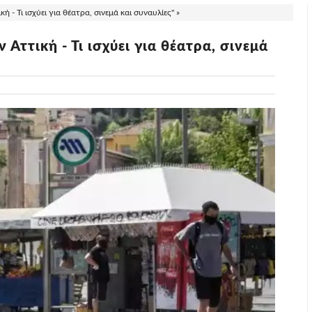
- Τι ισχύει για θέατρα, σινεμά και συναυλίες" »
ττική - Τι ισχύει για θέατρα, σινεμά