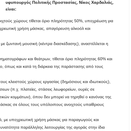
υφυπουργός Πολιτικής Προστασίας, Νίκος Χαρδαλιάς,
είναι:
οιχτούς χώρους τίθεται όριο πληρότητας 50%, υποχρέωση για
χρεωτική χρήση μάσκας, απαγόρευση αλκοόλ και
 με ζωντανή μουσική (κέντρα διασκέδασης), αναστέλλεται η
κινηματογράφων και θεάτρων, τίθεται όριο πληρότητας 60% και
ο, όπως και κατά τη διάρκεια της παράστασης από τους
ους κλειστούς χώρους εργασίας (δημόσιους και ιδιωτικούς),
εων (π.χ. πλατείες, στάσεις λεωφορείων, ουρές σε
τικών κομμάτων), όπου δεν μπορεί να τηρηθεί ο κανόνας της
μάσκας σε όλους τους υπόλοιπους ανοιχτούς υπαίθριους
0%, με υποχρεωτική χρήση μάσκας για παραγωγούς και
υνατότητα παράλληλης λειτουργίας της αγοράς στην ίδια