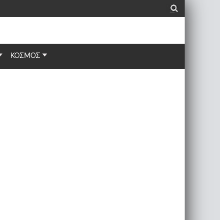
_
ΚΟΣΜΟΣ