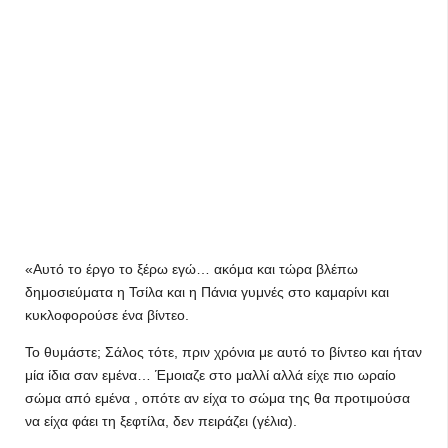
«Αυτό το έργο το ξέρω εγώ… ακόμα και τώρα βλέπω
δημοσιεύματα η Τσίλα και η Πάνια γυμνές στο καμαρίνι και
κυκλοφορούσε ένα βίντεο.
Το θυμάστε; Σάλος τότε, πριν χρόνια με αυτό το βίντεο και ήταν
μία ίδια σαν εμένα… Έμοιαζε στο μαλλί αλλά είχε πιο ωραίο
σώμα από εμένα , οπότε αν είχα το σώμα της θα προτιμούσα
να είχα φάει τη ξεφτίλα, δεν πειράζει (γέλια).