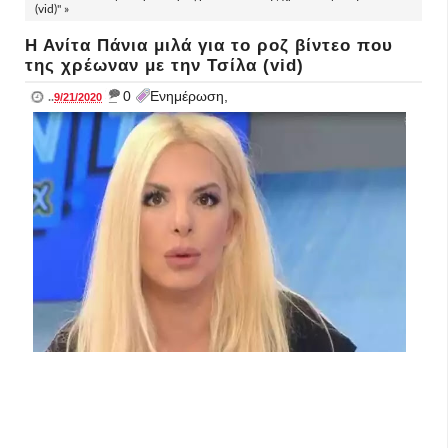
(vid)" »
Η Ανίτα Πάνια μιλά για το ροζ βίντεο που
της χρέωναν με την Τσίλα (vid)
_
0
Ενημέρωση,
..
9/21/2020