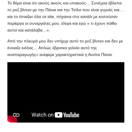
Το θέμα είναι ότι ακούς ακούς και υπακούς… Συνέχεια έβλεπα
το ροζ βίντεο με την Πάνια και την Τσίλα που είναι γυμνές και…
και το έπαιζαν όλα τα site, πήγαινα στο κανάλι με κοιτούσαν
περίεργα οι συνεργάτες μου, έλεγα και εγώ « τι έχουν πάθει
αυτοί και κατάλαβα…».
Από την πλευρά μου δεν υπήρχε αυτό το ροζ βίντεο και δεν με
ένοιαζε κιόλας… Απλώς έβρισκα γελοίο αυτό της
αναπαραγωγής» ανέφερε χαρακτηριστικά η Αννίτα Πάνια.