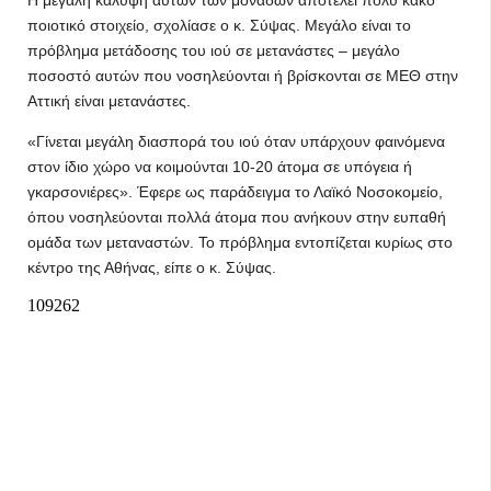
Η μεγάλη κάλυψη αυτών των μονάδων αποτελεί πολύ κακό
ποιοτικό στοιχείο, σχολίασε ο κ. Σύψας. Μεγάλο είναι το
πρόβλημα μετάδοσης του ιού σε μετανάστες – μεγάλο
ποσοστό αυτών που νοσηλεύονται ή βρίσκονται σε ΜΕΘ στην
Αττική είναι μετανάστες.
«Γίνεται μεγάλη διασπορά του ιού όταν υπάρχουν φαινόμενα
στον ίδιο χώρο να κοιμούνται 10-20 άτομα σε υπόγεια ή
γκαρσονιέρες». Έφερε ως παράδειγμα το Λαϊκό Νοσοκομείο,
όπου νοσηλεύονται πολλά άτομα που ανήκουν στην ευπαθή
ομάδα των μεταναστών. Το πρόβλημα εντοπίζεται κυρίως στο
κέντρο της Αθήνας, είπε ο κ. Σύψας.