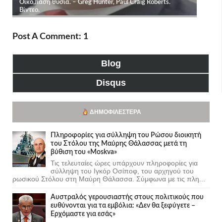
Post A Comment: 1
Blog
Disqus
ΔΗΜΟΦΙΛΈΣΤΕΡΑ
Πληροφορίες για σύλληψη του Ρώσου διοικητή
του Στόλου της Mαύρης Θάλασσας μετά τη
βύθιση του «Moskva»
Τις τελευταίες ώρες υπάρχουν πληροφορίες για
σύλληψη του Ιγκόρ Οσίποφ, του αρχηγού του
ρωσικού Στόλου στη Μαύρη Θάλασσα. Σύμφωνα με τις πλη...
Αυστραλός γερουσιαστής στους πολιτικούς που
ευθύνονται για τα εμβόλια: «Δεν θα ξεφύγετε –
Ερχόμαστε για εσάς»