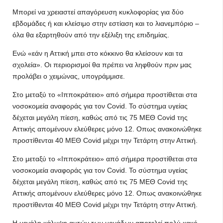
Μπορεί να χρειαστεί απαγόρευση κυκλοφορίας για δύο
εβδομάδες ή και κλείσιμο στην εστίαση και το λιανεμπόριο –
όλα θα εξαρτηθούν από την εξέλιξη της επιδημίας.
Ενώ «εάν η Αττική μπει στο κόκκινο θα κλείσουν και τα
σχολεία». Οι περιορισμοί θα πρέπει να ληφθούν πριν μας
προλάβει ο χειμώνας, υπογράμμισε.
Στο μεταξύ το «Ιπποκράτειο» από σήμερα προστίθεται στα
νοσοκομεία αναφοράς για τον Covid. Το σύστημα υγείας
δέχεται μεγάλη πίεση, καθώς από τις 75 ΜΕΘ Covid της
Αττικής απομένουν ελεύθερες μόνο 12. Οπως ανακοινώθηκε
προστίθενται 40 ΜΕΘ Covid μέχρι την Τετάρτη στην Αττική.
Στο μεταξύ το «Ιπποκράτειο» από σήμερα προστίθεται στα
νοσοκομεία αναφοράς για τον Covid. Το σύστημα υγείας
δέχεται μεγάλη πίεση, καθώς από τις 75 ΜΕΘ Covid της
Αττικής απομένουν ελεύθερες μόνο 12. Οπως ανακοινώθηκε
προστίθενται 40 ΜΕΘ Covid μέχρι την Τετάρτη στην Αττική.