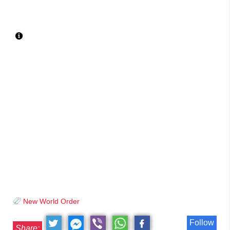
New World Order
Follow
Share: