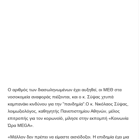
O αριθμός των διασωληνωμένων έχει αυξηθεί, οι ΜΕΘ στα
νοσοκομεία αναφοράς πιέζονται, και ο κ. Σύψας χτυπά
καμπανάκι κινδύνου για την "πανδημία".Ο κ. Νικόλαος Σύψας,
λοιμωξιολόγος, καθηγητής Πανεπιστημίου Αθηνών, μέλος
επιτροπής για τον κορωνοϊό, μίλησε στην εκπομπή «Κοινωνία
Ώρα MEGA».
«Μάλλον δεν πρέπει να είμαστε αισιόδοξοι. Η επιδημία έχει μια