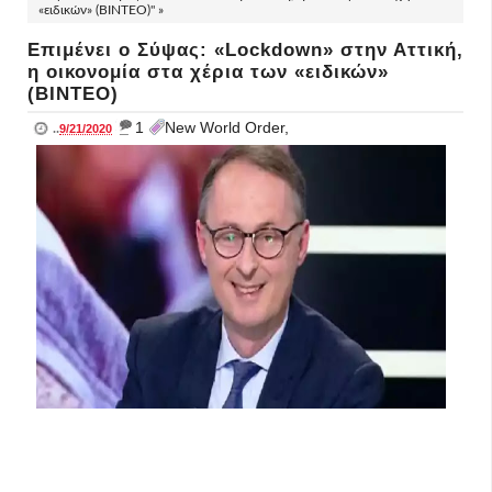
«ειδικών» (ΒΙΝΤΕΟ)" »
Επιμένει ο Σύψας: «Lockdown» στην Αττική,
η οικονομία στα χέρια των «ειδικών»
(ΒΙΝΤΕΟ)
_
1
New World Order,
..
9/21/2020