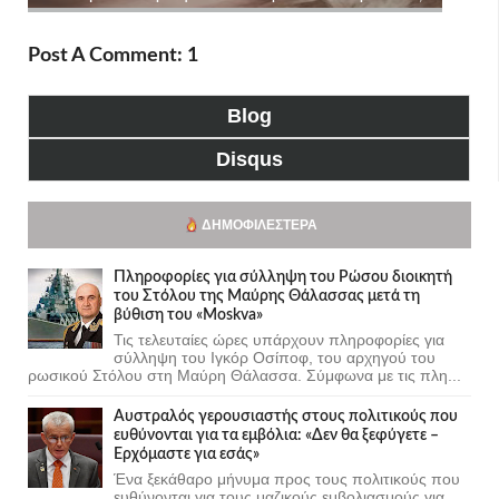
Post A Comment: 1
Blog
Disqus
ΔΗΜΟΦΙΛΈΣΤΕΡΑ
Πληροφορίες για σύλληψη του Ρώσου διοικητή
του Στόλου της Mαύρης Θάλασσας μετά τη
βύθιση του «Moskva»
Τις τελευταίες ώρες υπάρχουν πληροφορίες για
σύλληψη του Ιγκόρ Οσίποφ, του αρχηγού του
ρωσικού Στόλου στη Μαύρη Θάλασσα. Σύμφωνα με τις πλη...
Αυστραλός γερουσιαστής στους πολιτικούς που
ευθύνονται για τα εμβόλια: «Δεν θα ξεφύγετε –
Ερχόμαστε για εσάς»
Ένα ξεκάθαρο μήνυμα προς τους πολιτικούς που
ευθύνονται για τους μαζικούς εμβολιασμούς για