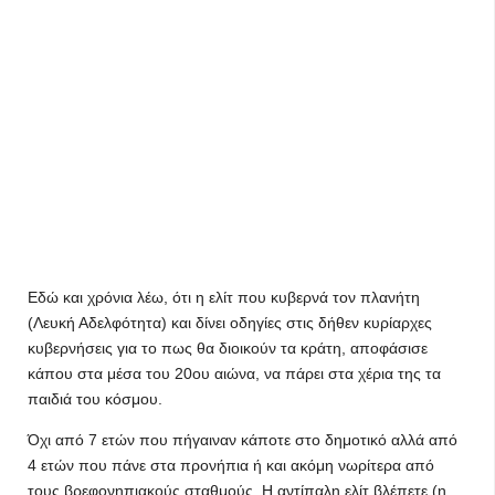
Εδώ και χρόνια λέω, ότι η ελίτ που κυβερνά τον πλανήτη
(Λευκή Αδελφότητα) και δίνει οδηγίες στις δήθεν κυρίαρχες
κυβερνήσεις για το πως θα διοικούν τα κράτη, αποφάσισε
κάπου στα μέσα του 20ου αιώνα, να πάρει στα χέρια της τα
παιδιά του κόσμου.
Όχι από 7 ετών που πήγαιναν κάποτε στο δημοτικό αλλά από
4 ετών που πάνε στα προνήπια ή και ακόμη νωρίτερα από
τους βρεφονηπιακούς σταθμούς. Η αντίπαλη ελίτ βλέπετε (η