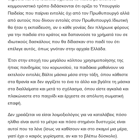
κομμουνιστικό τρόπο διδάσκονται ότι ορίζει το Υπουργείο
Παιδείας που παίρνει εντολές όχι από τον Πρωθυπουργό αλλά
από αυτούς που δίνουν εντολές στον Πρωθυπουργό.Ιδιωτική
θα ήταν η εκπαίδευση, αν ο κάθε γονέας δεν πλήρωνε φόρους
για την παιδεία στο κράτος και δαπανούσε τα χρήματά του σε
ιδιωτικούς δασκάλους που θα δίδασκαν στο παιδί του ότι
επέλεγε αυτός, όπως γινόταν στην αρχαία Ελλάδα.
Έτσι στην εποχή του μεγάλου κόλπου χρησιμοποίησης της
ήπιας πανδημίας του κορωνοϊού, τα παιδάκια μαθαίνουν να
εκτελούν εντολές.Βάλτε μάσκα μέσα στην τάξη, όπου κάθεστε
στα θρανία και δεν αγγίζετε το ένα το άλλο και βγάλτε τη μάσκα
στα διαλλείματα και μετά το σχόλασμα, όπου είστε αγκαλιά και
πλακώνεστε στο παιχνίδι και έρχεστε σε απόλυτη σωματική
επαφή.
Δεν χρειάζεται να είσαι λοιμοξιολόγος για να καταλάβεις πόσο
ηλίθιο είναι αυτό το μέτρο και πόσο στημένοι δυστυχώς είναι
αυτοί που τα λένε (ίσως να καθίσουν και στο σκαμνί μια μέρα,
γιατί έχει ο καιρός γυρίσματα, αν και το βλέπω δύσκολο).