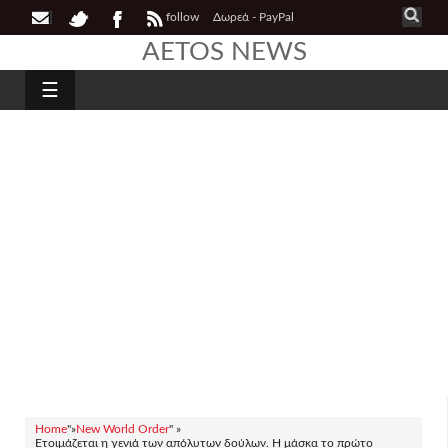
follow
Δωρεά - PayPal
AETOS NEWS
☰
Home
"»
New World Order
" »
Ετοιμάζεται η γενιά των απόλυτων δούλων. Η μάσκα το πρώτο