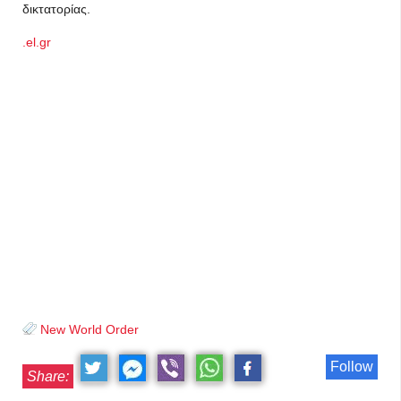
δικτατορίας.
.el.gr
New World Order
Follow
Share: