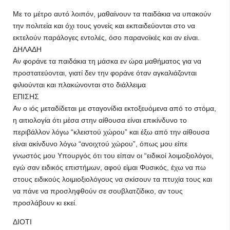
Με το μέτρο αυτό λοιπόν, μαθαίνουν τα παιδάκια να υπακούν
την πολιτεία και όχι τους γονείς και εκπαιδεύονται στο να
εκτελούν παράλογες εντολές, όσο παρανοϊκές και αν είναι.
ΔΗΛΑΔΗ
Αν φοράνε τα παιδάκια τη μάσκα εν ώρα μαθήματος για να
προστατεύονται, γιατί δεν την φοράνε όταν αγκαλιάζονται
φιλιούνται και πλακώνονται στο διάλλειμα
ΕΠΙΣΗΣ
Αν ο ιός μεταδίδεται με σταγονίδια εκτοξευόμενα από το στόμα,
η αιτιολογία ότι μέσα στην αίθουσα είναι επικίνδυνο το
περιβάλλον λόγω “κλειστού χώρου” και έξω από την αίθουσα
είναι ακίνδυνο λόγω “ανοιχτού χώρου”, όπως μου είπε
γνωστός μου Υπουργός ότι του είπαν οι “ειδικοί λοιμοξιολόγοι,
εγώ σαν ειδικός επιστήμων, αφού είμαι Φυσικός, έχω να πω
στους ειδικούς λοιμιοξιολόγους να σκίσουν τα πτυχία τους και
να πάνε να προσληφθούν σε σουβλατζίδικο, αν τους
προσλάβουν κι εκεί.
ΔΙΟΤΙ