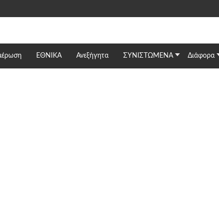
μέρωση
ΕΘΝΙΚΆ
Ανεξήγητα
ΣΥΝΙΣΤΩΜΕΝΑ
Διάφορα