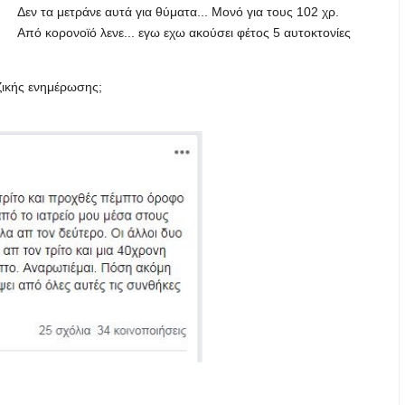
Δεν τα μετράνε αυτά για θύματα... Μονό για τους 102 χρ.
Από κορονοϊό λενε... εγω εχω ακούσει φέτος 5 αυτοκτονίες
αζικής ενημέρωσης;