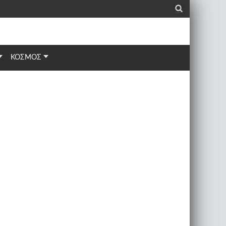
_
ΚΟΣΜΟΣ