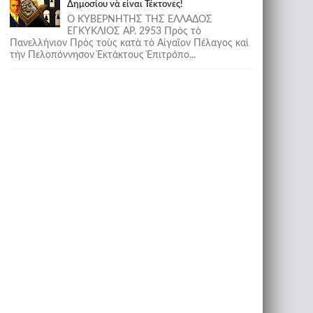
Δημοσίου νὰ εἶναι Τέκτονες!
Ο ΚΥΒΕΡΝΗΤΗΣ ΤΗΣ ΕΛΛΑΔΟΣ
ΕΓΚΥΚΛΙΟΣ ΑΡ. 2953 Πρὸς τὸ
Πανελλήνιον Πρὸς τοὺς κατὰ τὸ Αἰγαῖον Πέλαγος καὶ
τὴν Πελοπόννησον Ἐκτάκτους Ἐπιτρόπο...