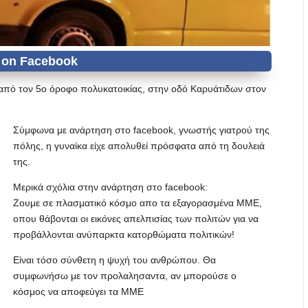
 από τον 5ο όροφο πολυκατοικίας, στην οδό Καρυάτιδων στον
Σύμφωνα με ανάρτηση στο facebook, γνωστής γιατρού της
πόλης, η γυναίκα είχε απολυθεί πρόσφατα από τη δουλειά
της.
Μερικά σχόλια στην ανάρτηση στο facebook:
Ζουμε σε πλασματικό κόσμο απο τα εξαγορασμένα ΜΜΕ,
οπου θάβονται οι εικόνες απελπισίας των πολιτών για να
προβάλλονται ανύπαρκτα κατορθώματα πολιτικών!
Είναι τόσο σύνθετη η ψυχή του ανθρώπου. Θα
συμφωνήσω με τον προλαλησαντα, αν μπορούσε ο
κόσμος να αποφεύγει τα ΜΜΕ