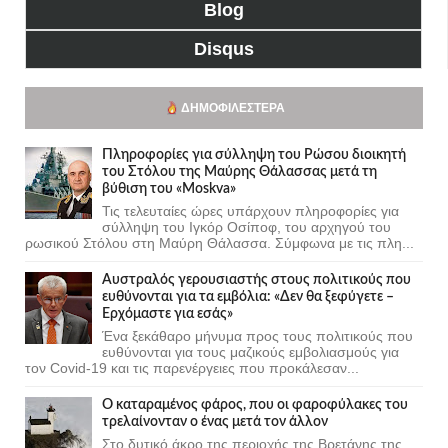
Blog
Disqus
ΔΗΜΟΦΙΛΈΣΤΕΡΑ
Πληροφορίες για σύλληψη του Ρώσου διοικητή
του Στόλου της Mαύρης Θάλασσας μετά τη
βύθιση του «Moskva»
Τις τελευταίες ώρες υπάρχουν πληροφορίες για
σύλληψη του Ιγκόρ Οσίποφ, του αρχηγού του
ρωσικού Στόλου στη Μαύρη Θάλασσα. Σύμφωνα με τις πλη...
Αυστραλός γερουσιαστής στους πολιτικούς που
ευθύνονται για τα εμβόλια: «Δεν θα ξεφύγετε –
Ερχόμαστε για εσάς»
Ένα ξεκάθαρο μήνυμα προς τους πολιτικούς που
ευθύνονται για τους μαζικούς εμβολιασμούς για
τον Covid-19 και τις παρενέργειες που προκάλεσαν...
Ο καταραμένος φάρος, που οι φαροφύλακες του
τρελαίνονταν ο ένας μετά τον άλλον
Στο δυτικό άκρο της περιοχής της Βρετάνης της