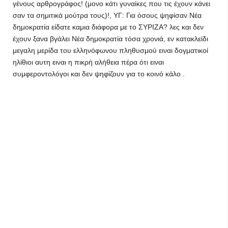
γένους αρθρογράφος! (μονο κάτι γυναίκες που τις έχουν κάνει
σαν τα σημιτικά μούτρα τους)!, ΥΓ: Για όσους ψηφίσαν Νέα
δημοκρατία είδατε καμια διάφορα με το ΣΥΡΙΖΑ? λες και δεν
έχουν ξανα βγάλει Νέα δημοκρατία τόσα χρονιά, εν κατακλείδι
μεγαλη μερίδα του ελληνόφωνου πληθυσμού ειναι δογματικοί
ηλίθιοι αυτη ειναι η πικρή αλήθεια πέρα ότι ειναι
συμφεροντολόγοι και δεν ψηφίζουν για το κοινό κάλο .