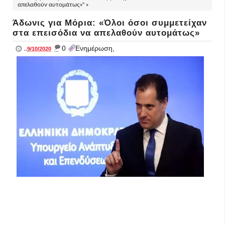
απελαθούν αυτομάτως»" »
Άδωνις για Μόρια: «Όλοι όσοι συμμετείχαν
στα επεισόδια να απελαθούν αυτομάτως»
_
0
Ενημέρωση,
..
9/10/2020