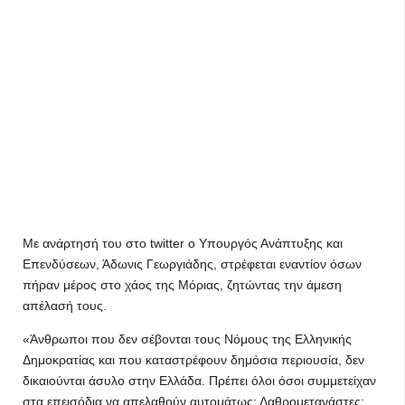
Με ανάρτησή του στο twitter ο Υπουργός Ανάπτυξης και
Επενδύσεων, Άδωνις Γεωργιάδης, στρέφεται εναντίον όσων
πήραν μέρος στο χάος της Μόριας, ζητώντας την άμεση
απέλασή τους.
«Άνθρωποι που δεν σέβονται τους Νόμους της Ελληνικής
Δημοκρατίας και που καταστρέφουν δημόσια περιουσία, δεν
δικαιούνται άσυλο στην Ελλάδα. Πρέπει όλοι όσοι συμμετείχαν
στα επεισόδια να απελαθούν αυτομάτως: Λαθρομετανάστες: