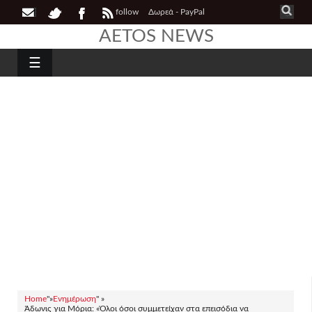
follow
Δωρεά - PayPal
AETOS NEWS
☰
Home
"»
Ενημέρωση
" »
Άδωνις για Μόρια: «Όλοι όσοι συμμετείχαν στα επεισόδια να