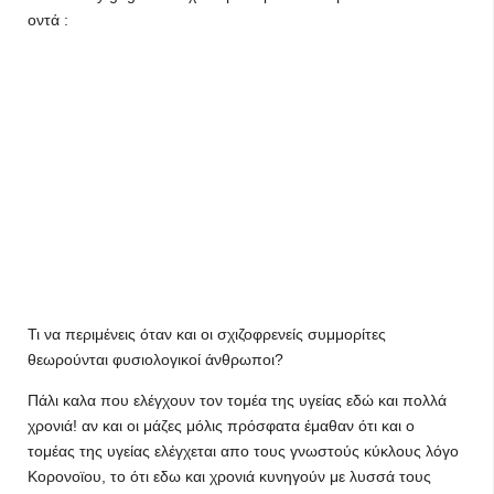
οντά :
Τι να περιμένεις όταν και οι σχιζοφρενείς συμμορίτες
θεωρούνται φυσιολογικοί άνθρωποι?
Πάλι καλα που ελέγχουν τον τομέα της υγείας εδώ και πολλά
χρονιά! αν και οι μάζες μόλις πρόσφατα έμαθαν ότι και ο
τομέας της υγείας ελέγχεται απο τους γνωστούς κύκλους λόγο
Κορονοϊου, το ότι εδω και χρονιά κυνηγούν με λυσσά τους