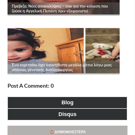
Post A Comment: 0
Blog
Disqus
ΔΗΜΟΦΙΛΈΣΤΕΡΑ