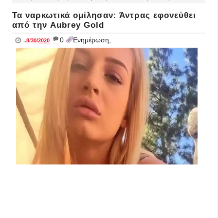
Τα ναρκωτικά ομίλησαν: Άντρας εφονεύθει
από την Aubrey Gold
_
0
Ενημέρωση,
..
8/30/2020