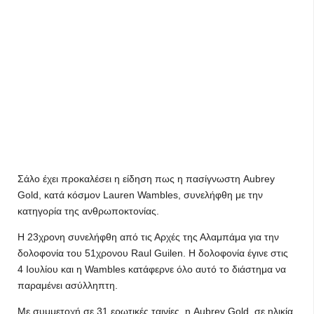
Σάλο έχει προκαλέσει η είδηση πως η πασίγνωστη Aubrey
Gold, κατά κόσμον Lauren Wambles, συνελήφθη με την
κατηγορία της ανθρωποκτονίας.
Η 23χρονη συνελήφθη από τις Αρχές της Αλαμπάμα για την
δολοφονία του 51χρονου Raul Guilen. Η δολοφονία έγινε στις
4 Ιουλίου και η Wambles κατάφερνε όλο αυτό το διάστημα να
παραμένει ασύλληπτη.
Με συμμετοχή σε 31 ερωτικές ταινίες, η Aubrey Gold, σε ηλικία