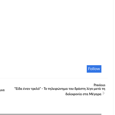
Follow
Previous
“Είδα έναν τρελό” - Το τηλεφώνημα του δράστη λίγο μετά τη
μια
δολοφονία στα Μέγαρα