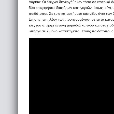
Λάρισα: Οι έλεγχοι διενεργήθηκαν τόσο σε κεντρικά ό
δύο επιχειρήσεις διαφόρων κατηγοριών, όπως: κέντρα
παιδότοποι. Σε τρία καταστήματα κάπνιζαν άνω των 
Επίσης, επιπλέον των προηγουμένων, σε επτά κατασ
ελέγχου υπήρχε έντονη μυρωδιά καπνού και σταχτοδ
υπήρχε σε 7 μόνο καταστήματα. Στους παιδότοπους δ