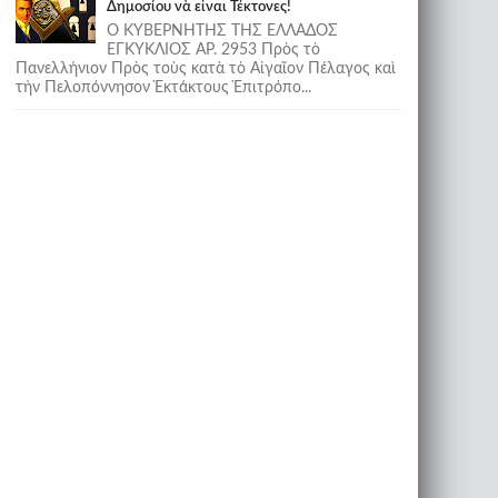
Δημοσίου νὰ εἶναι Τέκτονες!
Ο ΚΥΒΕΡΝΗΤΗΣ ΤΗΣ ΕΛΛΑΔΟΣ
ΕΓΚΥΚΛΙΟΣ ΑΡ. 2953 Πρὸς τὸ
Πανελλήνιον Πρὸς τοὺς κατὰ τὸ Αἰγαῖον Πέλαγος καὶ
τὴν Πελοπόννησον Ἐκτάκτους Ἐπιτρόπο...