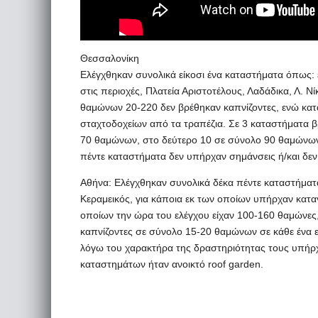
Θεσσαλονίκη
Ελέγχθηκαν συνολικά είκοσι ένα καταστήματα όπως: ε
στις περιοχές, Πλατεία Αριστοτέλους, Λαδάδικα, Λ. Ν
θαμώνων 20-220 δεν βρέθηκαν καπνίζοντες, ενώ κα
σταχτοδοχείων από τα τραπέζια. Σε 3 καταστήματα β
70 θαμώνων, στο δεύτερο 10 σε σύνολο 90 θαμώνων 
πέντε καταστήματα δεν υπήρχαν σημάνσεις ή/και δεν
Αθήνα: Ελέγχθηκαν συνολικά δέκα πέντε καταστήματα
Κεραμεικός, για κάποια εκ των οποίων υπήρχαν κατα
οποίων την ώρα του ελέγχου είχαν 100-160 θαμώνες,
καπνίζοντες σε σύνολο 15-20 θαμώνων σε κάθε ένα ε
λόγω του χαρακτήρα της δραστηριότητας τους υπήρχα
καταστημάτων ήταν ανοικτό roof garden.