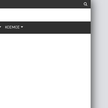
_
ΚΟΣΜΟΣ