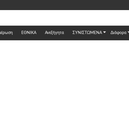
μέρωση
ΕΘΝΙΚΆ
Ανεξήγητα
ΣΥΝΙΣΤΩΜΕΝΑ
Διάφορα