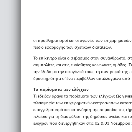
οι προβληματισμοί και οι αγωνίες των επιχειρηματι
πεδίο εφαρμογής των σχετικών διατάξεων.
Το επίκεντρο είναι ο σεβασμός στον συνάνθρωπό, στη
συμπολίτες και στις ευαίσθητες κοινωνικές ομάδες. 
την έξοδο με την οικογένειά τους, τη συντροφιά της 
δραστηριότητα σ’ ένα περιβάλλον απαλλαγμένο από τ
Τα πορίσματα των ελέγχων
Τι έδειξαν άραγε τα πορίσματα των ελέγχων; Ως γενι
πλειοψηφία των επιχειρηματιών-εκπροσώπων καταστ
επαγγελματισμό και κατανόηση της σημασίας της τή
πλαίσιο για τη διασφάλιση της δημόσιας υγείας και
ελέγχων που διενεργήθηκαν στις 02 & 03 Νοεμβρίου 2