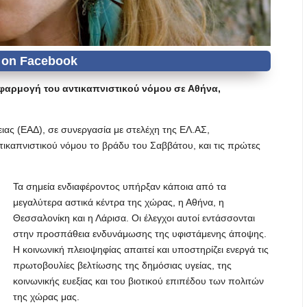
εφαρμογή του αντικαπνιστικού νόμου σε Αθήνα,
ειας (ΕΑΔ), σε συνεργασία με στελέχη της ΕΛ.ΑΣ,
ικαπνιστικού νόμου το βράδυ του Σαββάτου, και τις πρώτες
Τα σημεία ενδιαφέροντος υπήρξαν κάποια από τα
μεγαλύτερα αστικά κέντρα της χώρας, η Αθήνα, η
Θεσσαλονίκη και η Λάρισα. Οι έλεγχοι αυτοί εντάσσονται
στην προσπάθεια ενδυνάμωσης της υφιστάμενης άποψης.
Η κοινωνική πλειοψηφίας απαιτεί και υποστηρίζει ενεργά τις
πρωτοβουλίες βελτίωσης της δημόσιας υγείας, της
κοινωνικής ευεξίας και του βιοτικού επιπέδου των πολιτών
της χώρας μας.