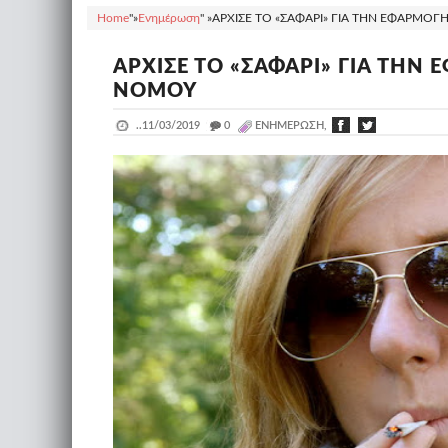
Home
"»
Ενημέρωση
" »
ΑΡΧΙΣΕ ΤΟ «ΣΑΦΑΡΙ» ΓΙΑ ΤΗΝ ΕΦΑΡΜΟΓ
ΑΡΧΙΣΕ ΤΟ «ΣΑΦΑΡΙ» ΓΙΑ ΤΗΝ
ΝΟΜΟΥ
..
11/03/2019
_
0
ΕΝΗΜΈΡΩΣΗ,