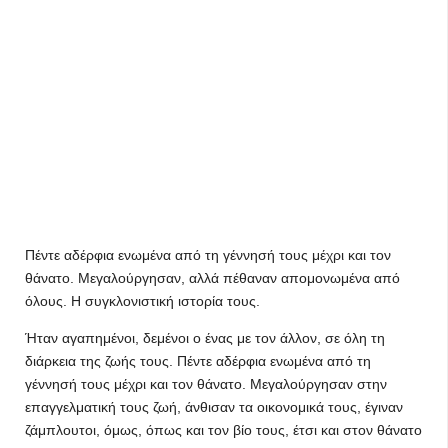
Πέντε αδέρφια ενωμένα από τη γέννησή τους μέχρι και τον
θάνατο. Μεγαλούργησαν, αλλά πέθαναν απομονωμένα από
όλους. Η συγκλονιστική ιστορία τους.
Ήταν αγαπημένοι, δεμένοι ο ένας με τον άλλον, σε όλη τη
διάρκεια της ζωής τους. Πέντε αδέρφια ενωμένα από τη
γέννησή τους μέχρι και τον θάνατο. Μεγαλούργησαν στην
επαγγελματική τους ζωή, άνθισαν τα οικονομικά τους, έγιναν
ζάμπλουτοι, όμως, όπως και τον βίο τους, έτσι και στον θάνατο