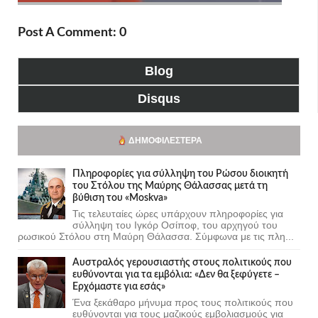
Post A Comment: 0
Blog
Disqus
ΔΗΜΟΦΙΛΈΣΤΕΡΑ
Πληροφορίες για σύλληψη του Ρώσου διοικητή
του Στόλου της Mαύρης Θάλασσας μετά τη
βύθιση του «Moskva»
Τις τελευταίες ώρες υπάρχουν πληροφορίες για
σύλληψη του Ιγκόρ Οσίποφ, του αρχηγού του
ρωσικού Στόλου στη Μαύρη Θάλασσα. Σύμφωνα με τις πλη...
Αυστραλός γερουσιαστής στους πολιτικούς που
ευθύνονται για τα εμβόλια: «Δεν θα ξεφύγετε –
Ερχόμαστε για εσάς»
Ένα ξεκάθαρο μήνυμα προς τους πολιτικούς που
ευθύνονται για τους μαζικούς εμβολιασμούς για