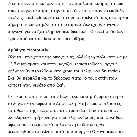
Ζούσαν εκεί αποκομμένοι από τον υπόλοιπο κόσμο, στη δική
τους πραγματικότητα, στην οποία δεν επέτρεπαν να εισβάλει
κανένας. Εκεί βρίσκονται και τα δύο αυτοκίνητά τους ακόμη και
σήμερα παρκαρισμένα στο ίδιο σημείο. Δεν έχουν κανέναν
συγγενή για να έχει κληρονομικό δικαίωμα. Θεωρείται ότι δεν
έχουν αφήσει και πίσω τους και διαθήκη.
Αμύθητη περιουσία
Όλα τα υπάρχοντα της οικογένειας, ολόκληρη πολυκατοικία με
13 διαμερίσματα και επτά μαγαζιά, ελαιοπερίβολα, αργά ή
γρήγορα θα περιέλθουν στα χέρια του ελληνικού δημοσίου.
Εκεί θα περιέλθει και το διώροφο πατρικό τους σπίτι που
κάποτε ήταν γεμάτο από ζωή.
Εκεί και το σπίτι τους στον Βόλο, ένα επίσης διώροφο κτίριο,
το λογιστικό γραφείο του Αποστόλη, και βέβαια οι πλούσιες
καταθέσεις της οικογένειας στις τράπεζες. Εάν και εφόσον
ολοκληρωθεί η έρευνα για τους κληρονόμους, που συνήθως
αφορά σε μία εξαιρετικά πολύχρονη διαδικασία, θα
αξιοποιηθούν τα ακίνητα από το υπουργείο Οικονομικών, αν