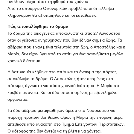
αντέξουν μέχρι τότε στη φθορά του χρόνου.
Από το υπουργείο Οικονομικών προβλέπεται ότι ελλείψει
κληρονόμων θα αξιοποιηθούν και οι καταθέσεις.
Πώς αποκαλύφθηκε το δράμα
Το δράμα της οικογένειας αποκαλύφτηκε στις 27 Αυγούστου
όταν οι γείτονες ανησύχησαν που δεν έδιναν σημεία ζωής. Τα
αδέρφια που είχαν μείνει τελευταία στη ζωή, ο Αποστόλης και η
Μαρία, δεν είχαν βγει από το σπίτι για ένα ασυνήθιστα μεγάλο
χρονικό διάστημα.
Η Αστυνομία κλήθηκε στο σπίτι και το άνοιγμα της πόρτας
αποκάλυψε το δράμα. Ο Αποστόλης ήταν πεσμένος στο
πάτωμα, άγνωστο για πόσο χρονικό διάστημα. Η Μαρία στο
κρεβάτι με άνοια. Και οι δύο υποσιτισμένοι, με εξαντλημένο
οργανισμό.
Τα δύο αδέρφια μεταφέρθηκαν άμεσα στο Νοσοκομείο για
παροχή πρώτων βοηθειών. Όμως η Μαρία την επόμενη μέρα
απεβίωσε από ανακοπή στο Τμήμα Επειγόντων Περιστατικών.
Ο αδερφός της δεν άντεξε να τη βλέπει να χάνεται.