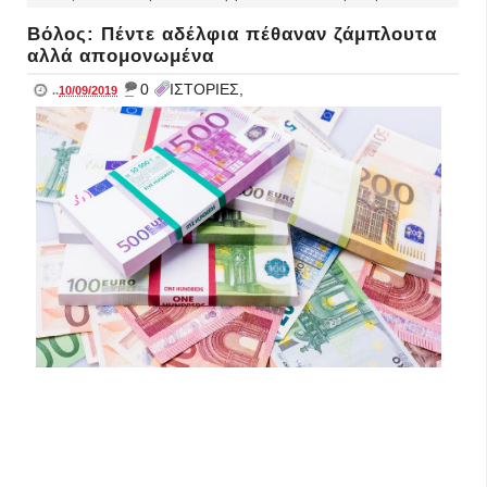
Βόλος: Πέντε αδέλφια πέθαναν ζάμπλουτα
αλλά απομονωμένα
_
0
ΙΣΤΟΡΙΕΣ,
..
10/09/2019