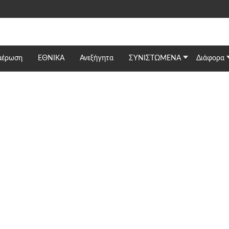
μέρωση
ΕΘΝΙΚΆ
Ανεξήγητα
ΣΥΝΙΣΤΩΜΕΝΑ
Διάφορα