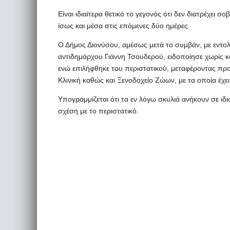
Είναι ιδιαίτερα θετικό το γεγονός ότι δεν διατρέχει σ
ίσως και μέσα στις επόμενες δύο ημέρες.
Ο Δήμος Διονύσου, αμέσως μετά το συμβάν, με εντο
αντιδημάρχου Γιάννη Τσουδερού, ειδοποίησε χωρίς κ
ενώ επιλήφθηκε του περιστατικού, μεταφέροντας προσ
Κλινική καθώς και Ξενοδοχείο Ζώων, με τα οποία έχε
Υπογραμμίζεται ότι τα εν λόγω σκυλιά ανήκουν σε ι
σχέση με το περιστατικό.