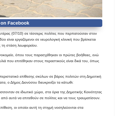
υτέρας (07/10) σε τέσσερις πολίτες που περπατούσαν στον
ύο είναι εργαζόμενοι σε νευρολογική κλινική που βρίσκεται
ς τη στάση λεωφορείου.
σοκομείο, όπου τους παρασχέθηκαν οι πρώτες βοήθειες, ενώ
λιά που επιτέθηκαν στους περαστικούς είναι δικά του, όπως
 περιστατικό επίθεσης σκύλων σε βάρος πολιτών στη Δημοτική
τα, ο Δήμος Διονύσου διευκρινίζει τα κάτωθι:
σσονταν σε ιδιωτικό χώρο, στα όρια της Δημοτικής Κοινότητας
από αυτά να επιτεθούν σε πολίτες και να τους τραυματίσουν.
επίθεση, οι οποίοι αυτή τη στιγμή νοσηλεύονται στα