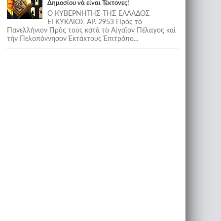
Δημοσίου νὰ εἶναι Τέκτονες!
Ο ΚΥΒΕΡΝΗΤΗΣ ΤΗΣ ΕΛΛΑΔΟΣ
ΕΓΚΥΚΛΙΟΣ ΑΡ. 2953 Πρὸς τὸ
Πανελλήνιον Πρὸς τοὺς κατὰ τὸ Αἰγαῖον Πέλαγος καὶ
τὴν Πελοπόννησον Ἐκτάκτους Ἐπιτρόπο...