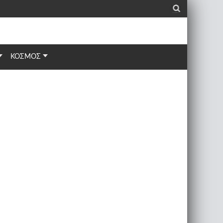
_
ΚΟΣΜΟΣ