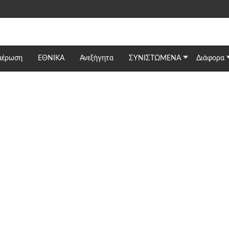
μέρωση
ΕΘΝΙΚΆ
Ανεξήγητα
ΣΥΝΙΣΤΩΜΕΝΑ
Διάφορα