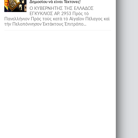
Δημοσίου νὰ εἶναι Τέκτονες!
Ο ΚΥΒΕΡΝΗΤΗΣ ΤΗΣ ΕΛΛΑΔΟΣ
ΕΓΚΥΚΛΙΟΣ ΑΡ. 2953 Πρὸς τὸ
Πανελλήνιον Πρὸς τοὺς κατὰ τὸ Αἰγαῖον Πέλαγος καὶ
τὴν Πελοπόννησον Ἐκτάκτους Ἐπιτρόπο...