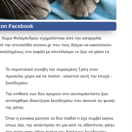
η Χώρα Φολεγάνδρου σχηματίστηκε από την εισαγγελία
 την ιστοσελίδα zoosos.gr που τους δείχνει να κακοποιούν
ανειλλημένως στο κεφάλι με αποτέλεσμα το ζώο να χάσει τη
Το περιστατικό συνέβη την περασμένη Τρίτη στον
προαύλιο χώρο και σε πισίνα - κλειστού αυτή την εποχή -
ξενοδοχείου.
Την επίθεση των δύο αγοριών στο ανυπεράσπιστο ζώο
αντιλήφθηκε ιδιοκτήτρια ξενοδοχείου που άκουσε τις φωνές
της γάτας.
Όταν η γυναίκα ρώτησε τα δύο παιδιά τι είχε συμβεί εκείνα,
όπως λέει, της απάντησαν ότι μια από τις αδέσποτες γάτες
είχε πέσει στην άδεια πισίνα του διπλανού ξενοδοχείου.