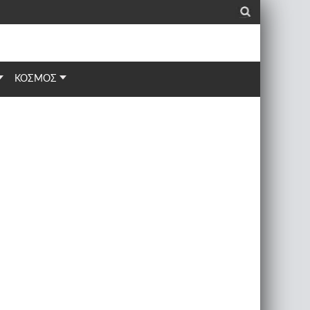
_
ΚΟΣΜΟΣ