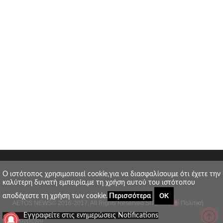
O ιστότοπος χρησιμοποιεί cookie,για να διασφαλίσουμε ότι έχετε την
καλύτερη δυνατή εμπειρία,με τη χρήση αυτού του ιστότοπου
ΟΚ
αποδέχεστε τη χρήση των cookie.
Περισσότερα
AETOS NEWS
© 2016-2017. All Rights Reserved.
SITE MAP
Πολιτική
_
Εγγραφείτε στις ενημερώσεις Notifications
απορρήτου