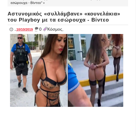
εσώρουχα - Βίντεο" »
Αστυνομικός «συλλάμβανε» «κουνελάκια»
του Playboy με τα εσώρουχα - Βίντεο
_
0
Κόσμος,
..
10/10/2019