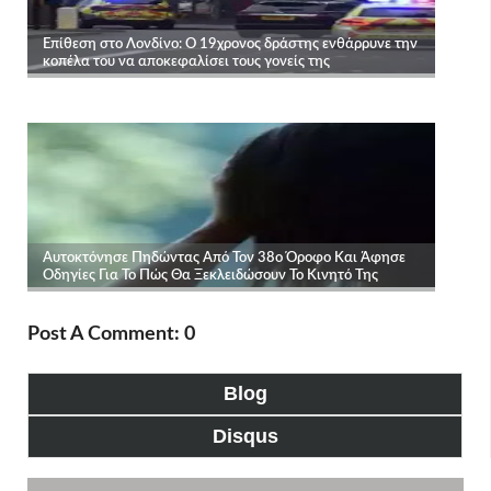
Post A Comment: 0
Blog
Disqus