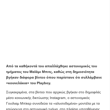
Από τα καθήκοντά του απαλλάχθηκε αστυνομικός του
τμήματος του Μαϊάμι Μπιτς, καθώς στη δημοσιότητα
βγήκαν διάφορα βίντεο όπου παρίστανε ότι συλλάμβανε
«κουνελάκια» του Playboy.
Συγκεκριμένα, στα βίντεο που αρχικώς βγήκαν στο δημοφιλές
μέσο κοινωνικής δικτύωσης Instagram, o αστυνομικός
Γουίλιαμ Μπίκερ συνοδεύει τα «αλυσοδεμένα» μοντέλα με τα
εσώρουχα στο αστυνομικό τμήμα, στο πλαίσιο υποτιθέμενης