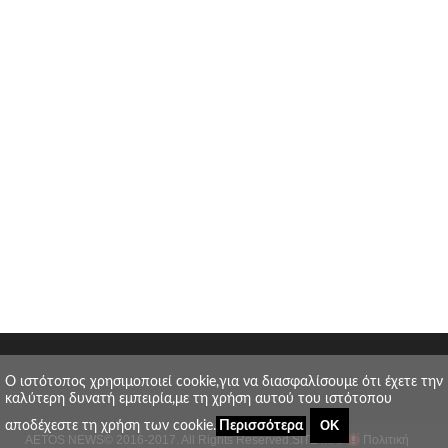
O ιστότοπος χρησιμοποιεί cookie,για να διασφαλίσουμε ότι έχετε την
καλύτερη δυνατή εμπειρία,με τη χρήση αυτού του ιστότοπου
ΟΚ
αποδέχεστε τη χρήση των cookie.
Περισσότερα
AETOS NEWS
© 2016-2017. All Rights Reserved.
SITE MAP
Πολιτική