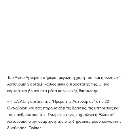
Του Αγίου Αρτεμίου σήμερα, μεγάλη η χάρη του, και η Ελληνική
Αστυνομία γιορτάζει καθώς είναι ο προστάτης της, μ’ ένα
εορταστικό βίντεο στα μέσα κοινωνικής δικτύωσης.
«Η ΕΛ.ΑΣ. γιορτάζει την "Ημέρα της Αστυνομίας" στις 20
Οκτωβρίου και σας παρουσιάζει τις δράσεις, τις υπηρεσίες και
τους ανθρώπους της. Γνωρίστε την», σημειώνει η Ελληνική
Αστυνομία, στην ανάρτησή της στο δημοφιλές μέσο κοινωνικής
δικτύωσης, Twitter.