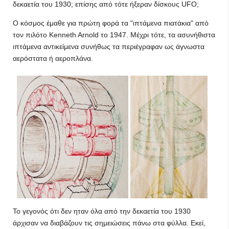
δεκαετία του 1930; επίσης από τότε ήξεραν δίσκους UFO;
Ο κόσμος έμαθε για πρώτη φορά τα "ιπτάμενα πιατάκια" από
τον πιλότο Kenneth Arnold το 1947. Μέχρι τότε, τα ασυνήθιστα
ιπτάμενα αντικείμενα συνήθως τα περιέγραφαν ως άγνωστα
αερόστατα ή αεροπλάνα.
Το γεγονός ότι δεν ηταν όλα από την δεκαετία του 1930
άρχισαν να διαβάζουν τις σημειώσεις πάνω στα φύλλα. Εκεί,