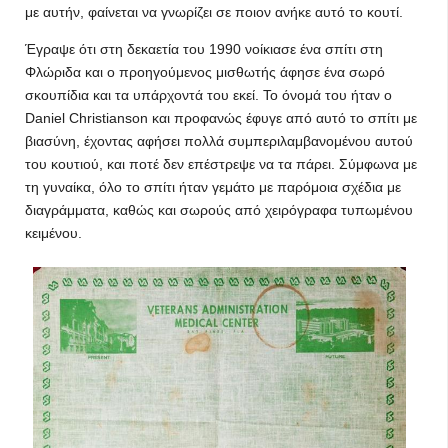
με αυτήν, φαίνεται να γνωρίζει σε ποιον ανήκε αυτό το κουτί.
Έγραψε ότι στη δεκαετία του 1990 νοίκιασε ένα σπίτι στη
Φλώριδα και ο προηγούμενος μισθωτής άφησε ένα σωρό
σκουπίδια και τα υπάρχοντά του εκεί. Το όνομά του ήταν ο
Daniel Christianson και προφανώς έφυγε από αυτό το σπίτι με
βιασύνη, έχοντας αφήσει πολλά συμπεριλαμβανομένου αυτού
του κουτιού, και ποτέ δεν επέστρεψε να τα πάρει. Σύμφωνα με
τη γυναίκα, όλο το σπίτι ήταν γεμάτο με παρόμοια σχέδια με
διαγράμματα, καθώς και σωρούς από χειρόγραφα τυπωμένου
κειμένου.