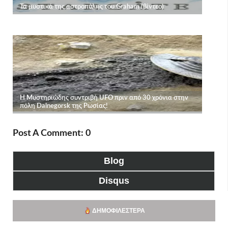
Post A Comment: 0
Blog
Disqus
ΔΗΜΟΦΙΛΈΣΤΕΡΑ