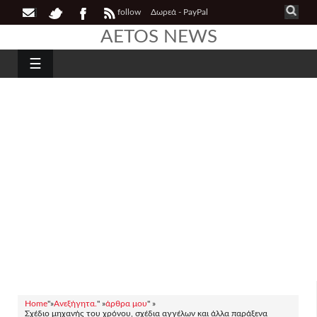
follow
Δωρεά - PayPal
AETOS NEWS
☰
Home
"»
Ανεξήγητα.
" »
άρθρα μου
" »
Σχέδιο μηχανής του χρόνου, σχέδια αγγέλων και άλλα παράξενα