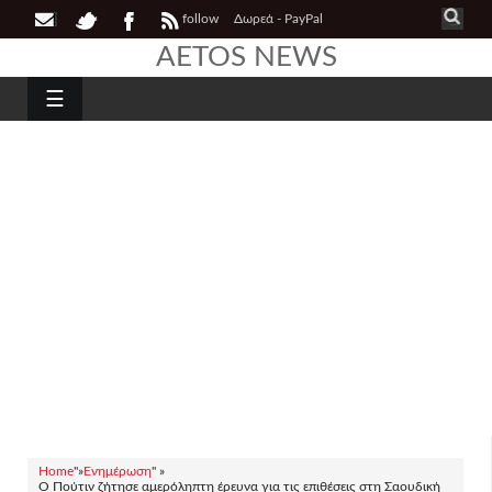
follow
Δωρεά - PayPal
AETOS NEWS
☰
Home
"»
Ενημέρωση
" »
Ο Πούτιν ζήτησε αμερόληπτη έρευνα για τις επιθέσεις στη Σαουδική