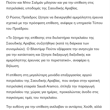
Πούτιν και Μπιν Σαλμάν μίλησαν και για την επίθεση στις
πετρελαϊκές υποδομές της Σαουδικής Αραβίας.
Ο Ρώσος Πρόεδρος ζήτησε να διενεργηθεί αμερόληπτη έρευνα
σχετικά με την πρόσφατη επίθεση, ανέφερε η υπηρεσία Τύπου
του Προέδρου.
«Το ζήτημα της επίθεσης στα διυλιστήρια πετρελαίου της
Σαουδικής Αραβίας συζητήθηκε (κατά τη διάρκεια των
συνομιλιών). Ο Βλαντίμιρ Πούτιν εξέφρασε την ανησυχία του
για την κατάσταση και ζήτησε διεξαγωγή διεξοδικής και
αμερόληπτης έρευνας για το περιστατικό», αναφέρει η
δήλωση.
Η επίθεση στη μεγαλύτερη μονάδα επεξεργασίας αργού
πετρελαίου της Σαουδικής Αραβίας, που ανήκει στην κρατική
πετρελαϊκή εταιρεία Saudi Aramco, έπληξε την παραγωγή
πετρελαίου της χώρας για ημέρες, προκαλώντας άνοδο στις
παγκόσμιες τιμές του πετρελαίου.
Την ευθύνη για την επίθεση ανέλαβαν οι αντάρτες Χούθι, αλλά