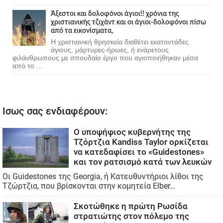
Άξεστοι και δολοφόνοι άγιοι!! χρόνια της
χριστιανικής τζιχάντ και οι άγιοι-δολοφόνοι πίσω
από τα εικονίσματα,
Η χριστιανική θρησκεία διαθέτει εκατοντάδες
άγιους, μάρτυρες-ήρωες, ή ενάρετους
φιλάνθρωπους με σπουδαίο έργο που αγιοποιήθηκαν μέσα
από το ...