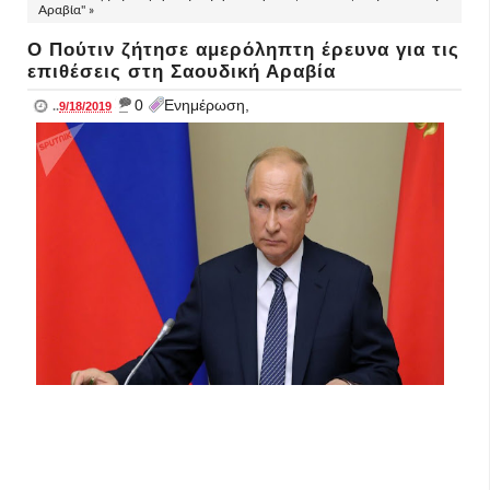
Αραβία" »
Ο Πούτιν ζήτησε αμερόληπτη έρευνα για τις
επιθέσεις στη Σαουδική Αραβία
_
0
Ενημέρωση,
..
9/18/2019