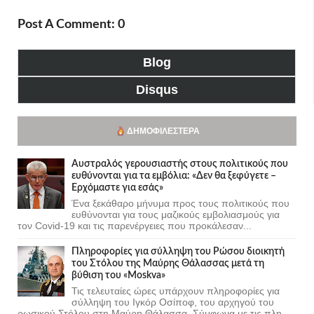
Post A Comment: 0
Blog
Disqus
ΔΗΜΟΦΙΛΈΣΤΕΡΑ
Αυστραλός γερουσιαστής στους πολιτικούς που
ευθύνονται για τα εμβόλια: «Δεν θα ξεφύγετε –
Ερχόμαστε για εσάς»
Ένα ξεκάθαρο μήνυμα προς τους πολιτικούς που
ευθύνονται για τους μαζικούς εμβολιασμούς για
τον Covid-19 και τις παρενέργειες που προκάλεσαν...
Πληροφορίες για σύλληψη του Ρώσου διοικητή
του Στόλου της Mαύρης Θάλασσας μετά τη
βύθιση του «Moskva»
Τις τελευταίες ώρες υπάρχουν πληροφορίες για
σύλληψη του Ιγκόρ Οσίποφ, του αρχηγού του
ρωσικού Στόλου στη Μαύρη Θάλασσα. Σύμφωνα με τις πλη...