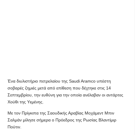
Ένα διυλιστήριο πετρελαίου της Saudi Aramco υπέστη
σοβαρές ζημιές μετά από επίθεση που δέχτηκε στις 14
Σεπτεμβρίου, την ευθύνη για την οποία ανέλαβαν οι αντάρτες
Χούθι της Υεμένης.
Με τον Πρίγκιπα της Σαουδικής Αραβίας Μοχάμεντ Μπιν
Σαλμάν μίλησε σήμερα ο Πρόεδρος της Ρωσίας Βλαντίμιρ
Πούτιν.