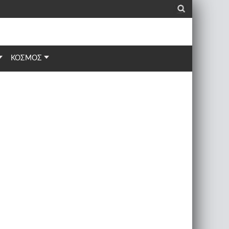
_
ΚΟΣΜΟΣ