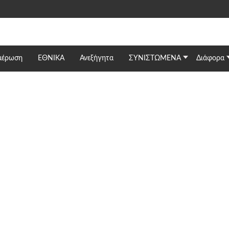
μέρωση
ΕΘΝΙΚΆ
Ανεξήγητα
ΣΥΝΙΣΤΩΜΕΝΑ
Διάφορα