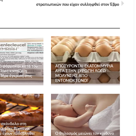
στρατιωτικών που είχαν συλληφθεί στον Έβρο
ό φάρμακο» κατά του
ΑΠΟΣΥΡΟΝΤΑΙ ΕΚΑΤΟΜΜΥΡΙΑ
Πόσο κοστίζει η
ΑΥΓΑ ΣΤΗΝ ΕΥΡΩΠΗ ΛΟΓΩ
Πήρε έγκριση στις
ΜΟΛΥΝΣΗΣ ΑΠΟ
ΕΝΤΟΜΟΚΤΟΝΟ!
 σκάνδαλο στη
ιλιάδες Βρετανοί
να έχουν προσβληθεί
Ο θηλασμός μειώνει τον κίνδυνο