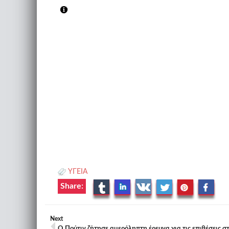
ΥΓΕΙΑ
Share:
Next
Ο Πούτιν ζήτησε αμερόληπτη έρευνα για τις επιθέσεις σ