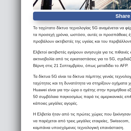
Το ταχύτατο δίκτυο τεχνολογίας 5G αναμένεται να φ
τα προσεχή χρόνια, ωστόσο, αυτές οι προσπάθειες έ
προβάλουν ακτιβιστές της υγείας και του περιβάλλον
Ελβετοί ακτιβιστές εγείρουν ανησυχία για τις πιθανέ
ακτινοβολία από τις εγκαταστάσεις για το 5G, σχεδι
Βέρνη στις 21 Σεπτεμβρίου, όπως μεταδίδει το AFP.
Τα δίκτυα 5G είναι τα δίκτυα πέμπτης γενιάς τεχνολ
ταχύτητες και τη δυνατότητα να στηρίξουν οχήματα 
Huawei είναι για την ώρα ο ηγέτης στην προμήθεια εξ
50 συμβόλαια παγκοσμίως παρά τις αμερικανικές επιθ
κάποιες μεγάλες αγορές.
Η Ελβετία ήταν από τις πρώτες χώρες που ξεκίνησαν 
να παρέχεται από τρεις μεγάλες εταιρείες, Swisscom
καμπάνια υποσχόμενες τεχνολογική επανάσταση.