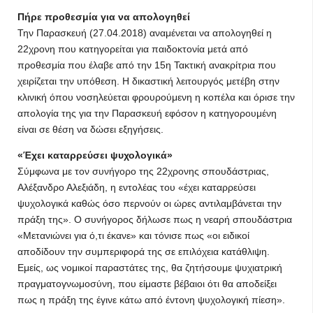
Πήρε προθεσμία για να απολογηθεί
Την Παρασκευή (27.04.2018) αναμένεται να απολογηθεί η
22χρονη που κατηγορείται για παιδοκτονία μετά από
προθεσμία που έλαβε από την 15η Τακτική ανακρίτρια που
χειρίζεται την υπόθεση. Η δικαστική λειτουργός μετέβη στην
κλινική όπου νοσηλεύεται φρουρούμενη η κοπέλα και όρισε την
απολογία της για την Παρασκευή εφόσον η κατηγορουμένη
είναι σε θέση να δώσει εξηγήσεις.
«Έχει καταρρεύσει ψυχολογικά»
Σύμφωνα με τον συνήγορο της 22χρονης σπουδάστριας,
Αλέξανδρο Αλεξιάδη, η εντολέας του «έχει καταρρεύσει
ψυχολογικά καθώς όσο περνούν οι ώρες αντιλαμβάνεται την
πράξη της». Ο συνήγορος δήλωσε πως η νεαρή σπουδάστρια
«Μετανιώνει για ό,τι έκανε» και τόνισε πως «οι ειδικοί
αποδίδουν την συμπεριφορά της σε επιλόχεια κατάθλιψη.
Εμείς, ως νομικοί παραστάτες της, θα ζητήσουμε ψυχιατρική
πραγματογνωμοσύνη, που είμαστε βέβαιοι ότι θα αποδείξει
πως η πράξη της έγινε κάτω από έντονη ψυχολογική πίεση».