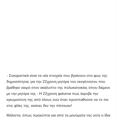
- Σοκαριστικά είναι τα νέα στοιχεία που βγαίνουν στο φως της
δημοσιότητας για την 22χρονη μητέρα του νεογέννητου που
βρέθηκε νεκρό στον ακάλυπτο της πολυκατοικίας όπου διέμενε
με την μητέρα της - Η 22χρονη φαίνεται πως έκρυβε την
εγκυμοσύνη της από όλους ενώ όταν προσπαθούσε να το πει
στις φίλες της, εκείνες δεν την πίστευαν!
Μάλιστα, όπως προκύπτει και από τα μηνύματα της ούτε η ίδια