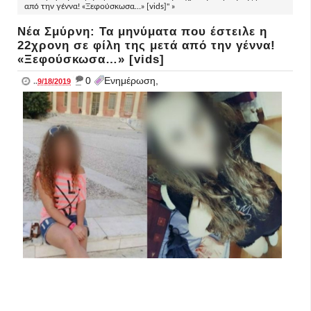
από την γέννα! «Ξεφούσκωσα…» [vids]" »
Νέα Σμύρνη: Τα μηνύματα που έστειλε η
22χρονη σε φίλη της μετά από την γέννα!
«Ξεφούσκωσα…» [vids]
_
0
Ενημέρωση,
..
9/18/2019