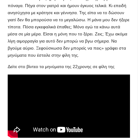
πόναγα. Πήγα στον γιατρό και ήμουν έγκυος τελικά. Κι επειδή
ανησύχησα με κράτησε και γέννησα. Της είπα να το δώσουν
γιατί δεν θα μπορούσα να το μεγαλώσω. Η μάνα μου δεν ήξερε
τίποτα. Πόσα εγκεφαλικά έπαθες; Μόνο εγώ τα κάνω αυτά
μέσα σε μία μέρα. Είσαι η μόνη που το ξέρει. Ζεις; Έχω ακόμα
λίγη αιμορραγία για αυτό δεν μπορώ να βγω σήμερα. Να
βγούμε αύριο. Ξεφούσκωσα δεν μπορείς να πεις» γράφει στα
μηνύματα που έστειλε στην φίλη της.
Δείτε στο βίντεο τα μηνύματα της 22χρονης σε φίλη της