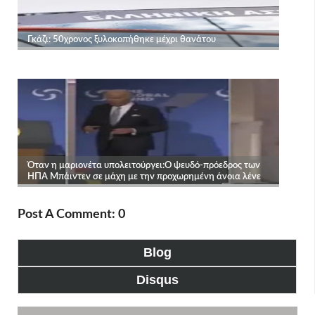
Post A Comment: 0
Blog
Disqus