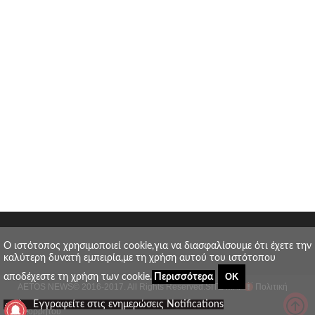
O ιστότοπος χρησιμοποιεί cookie,για να διασφαλίσουμε ότι έχετε την
καλύτερη δυνατή εμπειρία,με τη χρήση αυτού του ιστότοπου
ΟΚ
αποδέχεστε τη χρήση των cookie.
Περισσότερα
AETOS NEWS
© 2016-2017. All Rights Reserved.
SITE MAP
Πολιτική
_
Εγγραφείτε στις ενημερώσεις Notifications
απορρήτου