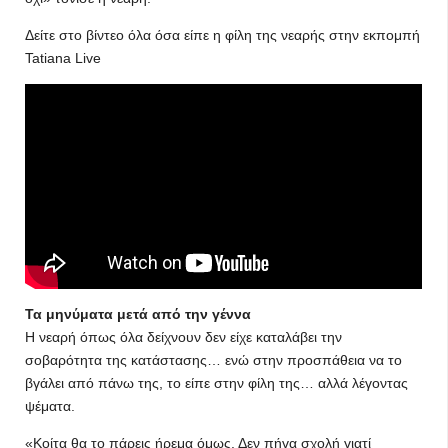
Δείτε στο βίντεο όλα όσα είπε η φίλη της νεαρής στην εκπομπή
Tatiana Live
Τα μηνύματα μετά από την γέννα
Η νεαρή όπως όλα δείχνουν δεν είχε καταλάβει την
σοβαρότητα της κατάστασης… ενώ στην προσπάθεια να το
βγάλει από πάνω της, το είπε στην φίλη της… αλλά λέγοντας
ψέματα.
«Κοίτα θα το πάρεις ήρεμα όμως. Δεν πήγα σχολή γιατί