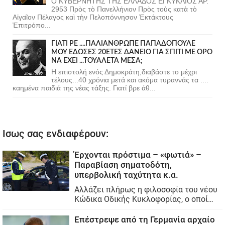
Ο ΚΥΒΕΡΝΗΤΗΣ ΤΗΣ ΕΛΛΑΔΟΣ ΕΓΚΥΚΛΙΟΣ ΑΡ.
2953 Πρὸς τὸ Πανελλήνιον Πρὸς τοὺς κατὰ τὸ
Αἰγαῖον Πέλαγος καὶ τὴν Πελοπόννησον Ἐκτάκτους
Ἐπιτρόπο...
ΓΙΑΤΙ ΡΕ ....ΠΑΛΙΑΝΘΡΩΠΕ ΠΑΠΑΔΟΠΟΥΛΕ
ΜΟΥ ΕΔΩΣΕΣ 20ΕΤΕΣ ΔΑΝΕΙΟ ΓΙΑ ΣΠΙΤΙ ΜΕ ΟΡΟ
ΝΑ ΕΧΕΙ ...ΤΟΥΑΛΕΤΑ ΜΕΣΑ;
Η επιστολή ενός Δημοκράτη,διαβάστε το μέχρι
τέλους...40 χρόνια μετά και ακόμα τυραννάς τα ....
καημένα παιδιά της νέας τάξης. Γιατί βρε άθ...