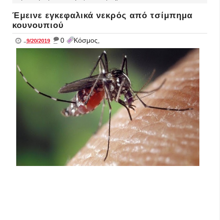
Έμεινε εγκεφαλικά νεκρός από τσίμπημα
κουνουπιού
_
0
Κόσμος,
..
9/20/2019