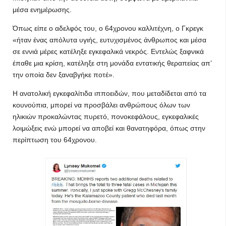
μέσα ενημέρωσης.
Όπως είπε ο αδελφός του, ο 64χρονου καλλιτέχνη, ο Γκρεγκ
«ήταν ένας απόλυτα υγιής, ευτυχισμένος άνθρωπος και μέσα
σε εννιά μέρες κατέληξε εγκεφαλικά νεκρός. Εντελώς ξαφνικά
έπαθε μια κρίση, κατέληξε στη μονάδα εντατικής θεραπείας απ’
την οποία δεν ξαναβγήκε ποτέ».
Η ανατολική εγκεφαλίτιδα ιπποειδών, που μεταδίδεται από τα
κουνούπια, μπορεί να προσβάλει ανθρώπους όλων των
ηλικιών προκαλώντας πυρετό, πονοκεφάλους, εγκεφαλικές
λοιμώξεις ενώ μπορεί να αποβεί και θανατηφόρα, όπως στην
περίπτωση του 64χρονου.