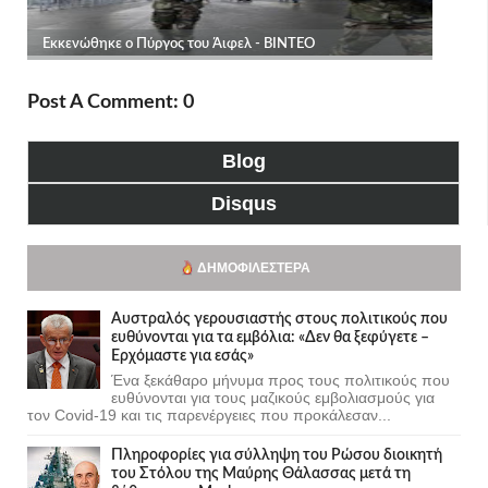
Post A Comment: 0
Blog
Disqus
ΔΗΜΟΦΙΛΈΣΤΕΡΑ
Αυστραλός γερουσιαστής στους πολιτικούς που
ευθύνονται για τα εμβόλια: «Δεν θα ξεφύγετε –
Ερχόμαστε για εσάς»
Ένα ξεκάθαρο μήνυμα προς τους πολιτικούς που
ευθύνονται για τους μαζικούς εμβολιασμούς για
τον Covid-19 και τις παρενέργειες που προκάλεσαν...
Πληροφορίες για σύλληψη του Ρώσου διοικητή
του Στόλου της Mαύρης Θάλασσας μετά τη