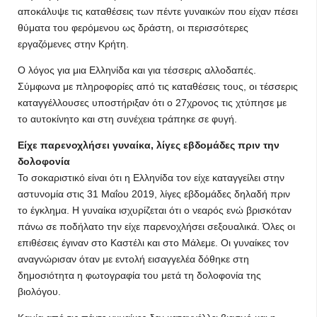
αποκάλυψε τις καταθέσεις των πέντε γυναικών που είχαν πέσει
θύματα του φερόμενου ως δράστη, οι περισσότερες
εργαζόμενες στην Κρήτη.
Ο λόγος για μια Ελληνίδα και για τέσσερις αλλοδαπές.
Σύμφωνα με πληροφορίες από τις καταθέσεις τους, οι τέσσερις
καταγγέλλουσες υποστήριξαν ότι ο 27χρονος τις χτύπησε με
το αυτοκίνητο και στη συνέχεια τράπηκε σε φυγή.
Είχε παρενοχλήσει γυναίκα, λίγες εβδομάδες πριν την
δολοφονία
Το σοκαριστικό είναι ότι η Ελληνίδα τον είχε καταγγείλει στην
αστυνομία στις 31 Μαΐου 2019, λίγες εβδομάδες δηλαδή πριν
το έγκλημα. Η γυναίκα ισχυρίζεται ότι ο νεαρός ενώ βρισκόταν
πάνω σε ποδήλατο την είχε παρενοχλήσει σεξουαλικά. Όλες οι
επιθέσεις έγιναν στο Καστέλι και στο Μάλεμε. Οι γυναίκες τον
αναγνώρισαν όταν με εντολή εισαγγελέα δόθηκε στη
δημοσιότητα η φωτογραφία του μετά τη δολοφονία της
βιολόγου.