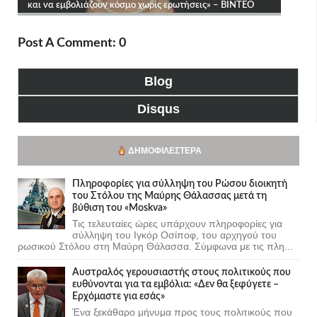
Post A Comment: 0
Blog
Disqus
ΔΗΜΟΦΙΛΈΣΤΕΡΑ
Πληροφορίες για σύλληψη του Ρώσου διοικητή
του Στόλου της Mαύρης Θάλασσας μετά τη
βύθιση του «Moskva»
Τις τελευταίες ώρες υπάρχουν πληροφορίες για
σύλληψη του Ιγκόρ Οσίποφ, του αρχηγού του
ρωσικού Στόλου στη Μαύρη Θάλασσα. Σύμφωνα με τις πλη...
Αυστραλός γερουσιαστής στους πολιτικούς που
ευθύνονται για τα εμβόλια: «Δεν θα ξεφύγετε –
Ερχόμαστε για εσάς»
Ένα ξεκάθαρο μήνυμα προς τους πολιτικούς που