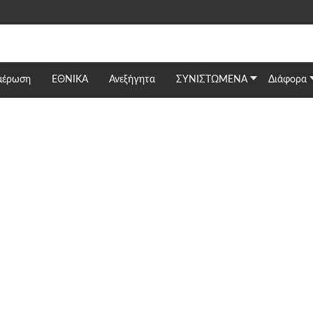
μέρωση
ΕΘΝΙΚΆ
Ανεξήγητα
ΣΥΝΙΣΤΩΜΕΝΑ
Διάφορα