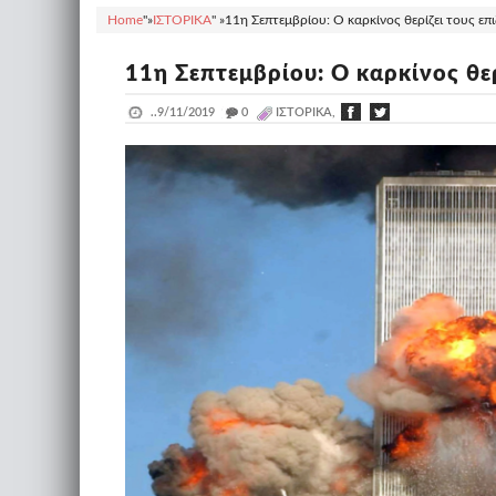
Home
"»
ΙΣΤΟΡΙΚΑ
" »
11η Σεπτεμβρίου: Ο καρκίνος θερίζει τους επιζ
11η Σεπτεμβρίου: Ο καρκίνος θερ
..
9/11/2019
_
0
ΙΣΤΟΡΙΚΑ,