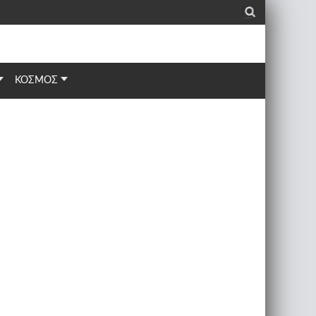
_
ΚΟΣΜΟΣ