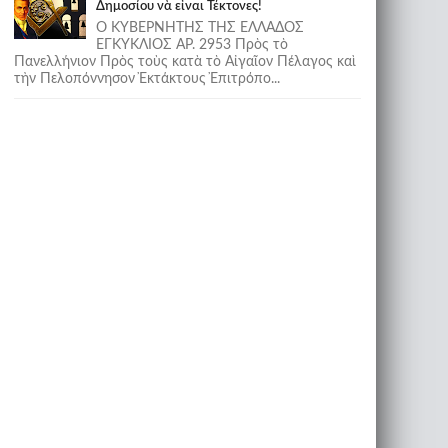
Δημοσίου νὰ εἶναι Τέκτονες!
Ο ΚΥΒΕΡΝΗΤΗΣ ΤΗΣ ΕΛΛΑΔΟΣ
ΕΓΚΥΚΛΙΟΣ ΑΡ. 2953 Πρὸς τὸ
Πανελλήνιον Πρὸς τοὺς κατὰ τὸ Αἰγαῖον Πέλαγος καὶ
τὴν Πελοπόννησον Ἐκτάκτους Ἐπιτρόπο...