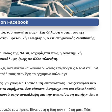
ός του πλανήτη μας», Στη δήλωση αυτή, που έχει
την βρετανική Telegraph, ο επιστημονικός διευθυντής
 ομάδας της NASA, ισχυρίζεται πως η διαστημική
ανακάλυψη ζωής σε άλλο πλανήτη.
ι, αναμένεται να κάνουν οι κοινές επιχειρήσεις NASA και ESA
ολή τους στον Άρη το ερχόμενο καλοκαίρι.
η γη γυρίζει”. Η απόλυτη επανάσταση. Θα ξεκινήσει νέο
ια τα ευρήματα. Δεν είμαστε. Ανησυχούσα και εξακολουθώ
ε κοντά στην ανακάλυψη και την ανακοίνωση αυτής.»
είπε ο
μονικές ερωτήσεις; Είναι αυτή η ζωή σαν τη δική μας; Πώς