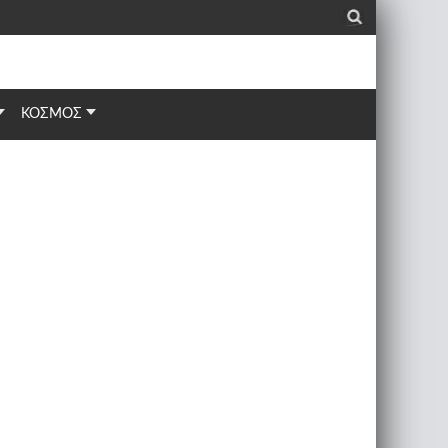
_
ΚΟΣΜΟΣ