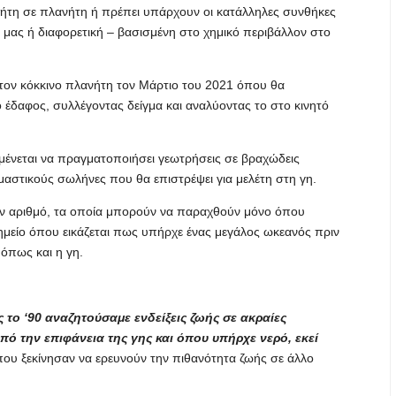
ήτη σε πλανήτη ή πρέπει υπάρχουν οι κατάλληλες συνθήκες
ή μας ή διαφορετική – βασισμένη στο χημικό περιβάλλον στο
τον κόκκινο πλανήτη τον Μάρτιο του 2021 όπου θα
 έδαφος, συλλέγοντας δείγμα και αναλύοντας το στο κινητό
μένεται να πραγματοποιήσει γεωτρήσεις σε βραχώδεις
μαστικούς σωλήνες που θα επιστρέψει για μελέτη στη γη.
τον αριθμό, τα οποία μπορούν να παραχθούν μόνο όπου
ημείο όπου εικάζεται πως υπήρχε ένας μεγάλος ωκεανός πριν
 όπως και η γη.
 το ‘90 αναζητούσαμε ενδείξεις ζωής σε ακραίες
πό την επιφάνεια της γης και όπου υπήρχε νερό, εκεί
 που ξεκίνησαν να ερευνούν την πιθανότητα ζωής σε άλλο