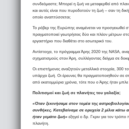
συνδεόμαστε; Μπορεί η ζωή να μεταφερθεί από πλαν
και αυτές είναι που πυροδοτούν τη ζωή – σαν τη δικ
οποίο αναπτύσσεται;
Το ρόβερ της Ευρώπης αναμένεται να προσγειωθεί σ
πραγματοποιεί γεωτρήσεις δύο και πλέον μέτρων στο
εργαστήριο που διαθέτει στο εσωτερικό του.
Αντίστοιχα, το πρόγραμμα Άρης 2020 της NASA, ανα
σχηματισμούς στον Άρη, συλλέγοντας δείγμα σε δοκι
Οι επιστήμονες αναζητούν μεταλλικά στοιχεία, 300 
υπάρχει ζωή. Οι έρευνες θα πραγματοποιηθούν σε σ
από εκατομμύρια χρόνια, τότε που ο Άρης ήταν μπλε
Πολιτισμοί και ζωή σε πλανήτες του γαλαξία;
«Όταν ξεκινήσαμε στον τομέα της αστροβιολογίας
συνθήκες. Κατεβαίναμε σε ορυχεία 2 μίλια κάτω α
ήταν γεμάτο ζωή»
εξηγεί ο δρ. Γκριν για τον τρόπο
πλανήτη.