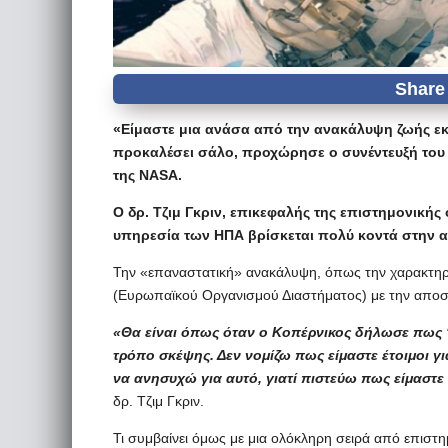
«Είμαστε μια ανάσα από την ανακάλυψη ζωής εκτ
προκαλέσει σάλο, προχώρησε ο συνέντευξή του σ
της NASA.
Ο δρ. Τζιμ Γκριν, επικεφαλής της επιστημονικής
υπηρεσία των ΗΠΑ βρίσκεται πολύ κοντά στην 
Την «επαναστατική» ανακάλυψη, όπως την χαρακτηρίζε
(Ευρωπαϊκού Οργανισμού Διαστήματος) με την αποστ
«Θα είναι όπως όταν ο Κοπέρνικος δήλωσε πως “
τρόπο σκέψης. Δεν νομίζω πως είμαστε έτοιμοι γ
να ανησυχώ για αυτό, γιατί πιστεύω πως είμαστ
δρ. Τζιμ Γκριν.
Τι συμβαίνει όμως με μια ολόκληρη σειρά από επιστη