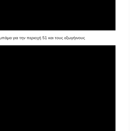
πάμα για την περιοχή 51 και τους εξωγήινους