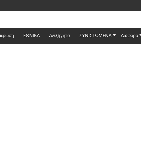
μέρωση
ΕΘΝΙΚΆ
Ανεξήγητα
ΣΥΝΙΣΤΩΜΕΝΑ
Διάφορα