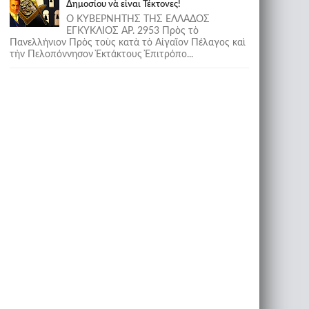
Δημοσίου νὰ εἶναι Τέκτονες!
Ο ΚΥΒΕΡΝΗΤΗΣ ΤΗΣ ΕΛΛΑΔΟΣ
ΕΓΚΥΚΛΙΟΣ ΑΡ. 2953 Πρὸς τὸ
Πανελλήνιον Πρὸς τοὺς κατὰ τὸ Αἰγαῖον Πέλαγος καὶ
τὴν Πελοπόννησον Ἐκτάκτους Ἐπιτρόπο...