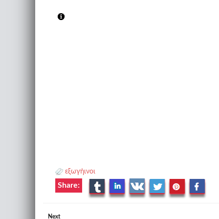
εξωγήινοι
Share:
Next