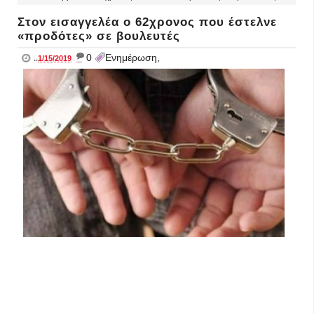
Στον εισαγγελέα ο 62χρονος που έστελνε
«προδότες» σε βουλευτές
_
0
Ενημέρωση,
..
1/15/2019