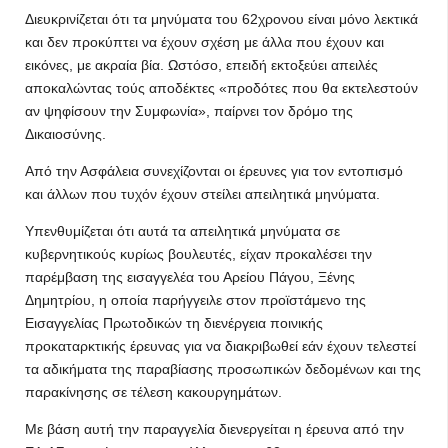
Διευκρινίζεται ότι τα μηνύματα του 62χρονου είναι μόνο λεκτικά
και δεν προκύπτει να έχουν σχέση με άλλα που έχουν και
εικόνες, με ακραία βία. Ωστόσο, επειδή εκτοξεύει απειλές
αποκαλώντας τούς αποδέκτες «προδότες που θα εκτελεστούν
αν ψηφίσουν την Συμφωνία», παίρνει τον δρόμο της
Δικαιοσύνης.
Από την Ασφάλεια συνεχίζονται οι έρευνες για τον εντοπισμό
και άλλων που τυχόν έχουν στείλει απειλητικά μηνύματα.
Υπενθυμίζεται ότι αυτά τα απειλητικά μηνύματα σε
κυβερνητικούς κυρίως βουλευτές, είχαν προκαλέσει την
παρέμβαση της εισαγγελέα του Αρείου Πάγου, Ξένης
Δημητρίου, η οποία παρήγγειλε στον προϊστάμενο της
Εισαγγελίας Πρωτοδικών τη διενέργεια ποινικής
προκαταρκτικής έρευνας για να διακριβωθεί εάν έχουν τελεστεί
τα αδικήματα της παραβίασης προσωπικών δεδομένων και της
παρακίνησης σε τέλεση κακουργημάτων.
Με βάση αυτή την παραγγελία διενεργείται η έρευνα από την