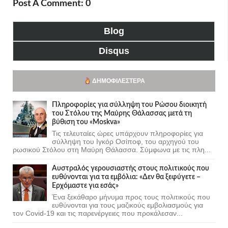
Post A Comment: 0
Blog
Disqus
ΔΗΜΟΦΙΛΈΣΤΕΡΑ
Πληροφορίες για σύλληψη του Ρώσου διοικητή
του Στόλου της Mαύρης Θάλασσας μετά τη
βύθιση του «Moskva»
Τις τελευταίες ώρες υπάρχουν πληροφορίες για
σύλληψη του Ιγκόρ Οσίποφ, του αρχηγού του
ρωσικού Στόλου στη Μαύρη Θάλασσα. Σύμφωνα με τις πλη...
Αυστραλός γερουσιαστής στους πολιτικούς που
ευθύνονται για τα εμβόλια: «Δεν θα ξεφύγετε –
Ερχόμαστε για εσάς»
Ένα ξεκάθαρο μήνυμα προς τους πολιτικούς που
ευθύνονται για τους μαζικούς εμβολιασμούς για
τον Covid-19 και τις παρενέργειες που προκάλεσαν...