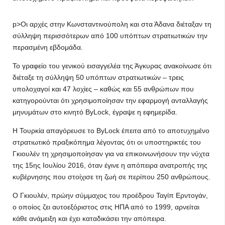
p>Οι αρχές στην Κωνσταντινούπολη και στα Άδανα διέταξαν τη
σύλληψη περισσότερων από 100 υπόπτων στρατιωτικών την
περασμένη εβδομάδα.
Το γραφείο του γενικού εισαγγελέα της Άγκυρας ανακοίνωσε ότι
διέταξε τη σύλληψη 50 υπόπτων στρατιωτικών – τρεις
υπολοχαγοί και 47 λοχίες – καθώς και 55 ανθρώπων που
κατηγορούνται ότι χρησιμοποίησαν την εφαρμογή ανταλλαγής
μηνυμάτων στο κινητό ByLock, έγραψε η εφημερίδα.
Η Τουρκία απαγόρευσε το ByLock έπειτα από το αποτυχημένο
στρατιωτικό πραξικόπημα λέγοντας ότι οι υποστηρικτές του
Γκιουλέν τη χρησιμοποίησαν για να επικοινωνήσουν την νύχτα
της 15ης Ιουλίου 2016, όταν έγινε η απόπειρα ανατροπής της
κυβέρνησης που στοίχισε τη ζωή σε περίπου 250 ανθρώπους.
Ο Γκιουλέν, πρώην σύμμαχος του προέδρου Ταγίπ Ερντογάν,
ο οποίος ζει αυτοεξόριστος στις ΗΠΑ από το 1999, αρνείται
κάθε ανάμειξη και έχει καταδικάσει την απόπειρα.