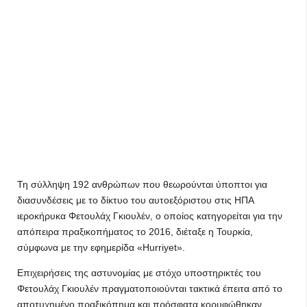
Τη σύλληψη 192 ανθρώπων που θεωρούνται ύποπτοι για
διασυνδέσεις με το δίκτυο του αυτοεξόριστου στις ΗΠΑ
ιεροκήρυκα Φετουλάχ Γκιουλέν, ο οποίος κατηγορείται για την
απόπειρα πραξικοπήματος το 2016, διέταξε η Τουρκία,
σύμφωνα με την εφημερίδα «Hurriyet».
Επιχειρήσεις της αστυνομίας με στόχο υποστηρικτές του
Φετουλάχ Γκιουλέν πραγματοποιούνται τακτικά έπειτα από το
αποτυχημένο πραξικόπημα και πρόσφατα κορυφώθηκαν.