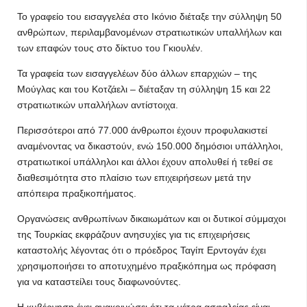
Το γραφείο του εισαγγελέα στο Ικόνιο διέταξε την σύλληψη 50
ανθρώπων, περιλαμβανομένων στρατιωτικών υπαλλήλων και
των επαφών τους στο δίκτυο του Γκιουλέν.
Τα γραφεία των εισαγγελέων δύο άλλων επαρχιών – της
Μούγλας και του Κοτζάελι – διέταξαν τη σύλληψη 15 και 22
στρατιωτικών υπαλλήλων αντίστοιχα.
Περισσότεροι από 77.000 άνθρωποι έχουν προφυλακιστεί
αναμένοντας να δικαστούν, ενώ 150.000 δημόσιοι υπάλληλοι,
στρατιωτικοί υπάλληλοι και άλλοι έχουν απολυθεί ή τεθεί σε
διαθεσιμότητα στο πλαίσιο των επιχειρήσεων μετά την
απόπειρα πραξικοπήματος.
Οργανώσεις ανθρωπίνων δικαιωμάτων και οι δυτικοί σύμμαχοι
της Τουρκίας εκφράζουν ανησυχίες για τις επιχειρήσεις
καταστολής λέγοντας ότι ο πρόεδρος Ταγίπ Ερντογάν έχει
χρησιμοποιήσει το αποτυχημένο πραξικόπημα ως πρόφαση
για να καταστείλει τους διαφωνούντες.