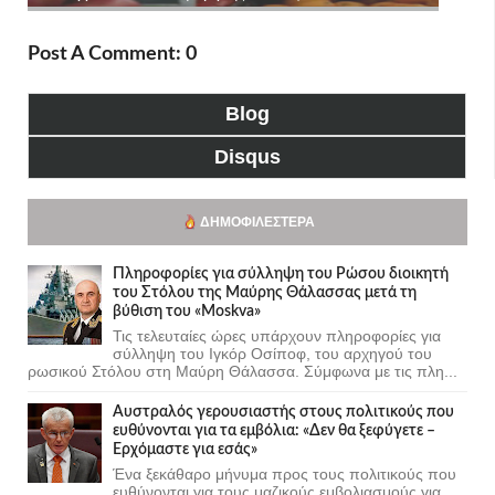
Post A Comment: 0
Blog
Disqus
ΔΗΜΟΦΙΛΈΣΤΕΡΑ
Πληροφορίες για σύλληψη του Ρώσου διοικητή
του Στόλου της Mαύρης Θάλασσας μετά τη
βύθιση του «Moskva»
Τις τελευταίες ώρες υπάρχουν πληροφορίες για
σύλληψη του Ιγκόρ Οσίποφ, του αρχηγού του
ρωσικού Στόλου στη Μαύρη Θάλασσα. Σύμφωνα με τις πλη...
Αυστραλός γερουσιαστής στους πολιτικούς που
ευθύνονται για τα εμβόλια: «Δεν θα ξεφύγετε –
Ερχόμαστε για εσάς»
Ένα ξεκάθαρο μήνυμα προς τους πολιτικούς που
ευθύνονται για τους μαζικούς εμβολιασμούς για