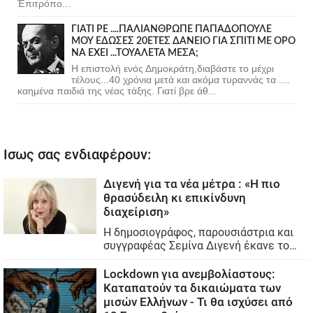
Ἐπιτρόπο...
ΓΙΑΤΙ ΡΕ ....ΠΑΛΙΑΝΘΡΩΠΕ ΠΑΠΑΔΟΠΟΥΛΕ
ΜΟΥ ΕΔΩΣΕΣ 20ΕΤΕΣ ΔΑΝΕΙΟ ΓΙΑ ΣΠΙΤΙ ΜΕ ΟΡΟ
ΝΑ ΕΧΕΙ ...ΤΟΥΑΛΕΤΑ ΜΕΣΑ;
Η επιστολή ενός Δημοκράτη,διαβάστε το μέχρι
τέλους...40 χρόνια μετά και ακόμα τυραννάς τα ....
καημένα παιδιά της νέας τάξης. Γιατί βρε άθ...