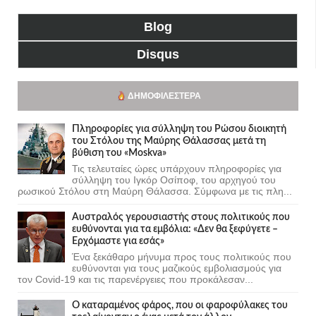
Blog
Disqus
ΔΗΜΟΦΙΛΈΣΤΕΡΑ
Πληροφορίες για σύλληψη του Ρώσου διοικητή
του Στόλου της Mαύρης Θάλασσας μετά τη
βύθιση του «Moskva»
Τις τελευταίες ώρες υπάρχουν πληροφορίες για
σύλληψη του Ιγκόρ Οσίποφ, του αρχηγού του
ρωσικού Στόλου στη Μαύρη Θάλασσα. Σύμφωνα με τις πλη...
Αυστραλός γερουσιαστής στους πολιτικούς που
ευθύνονται για τα εμβόλια: «Δεν θα ξεφύγετε –
Ερχόμαστε για εσάς»
Ένα ξεκάθαρο μήνυμα προς τους πολιτικούς που
ευθύνονται για τους μαζικούς εμβολιασμούς για
τον Covid-19 και τις παρενέργειες που προκάλεσαν...
Ο καταραμένος φάρος, που οι φαροφύλακες του