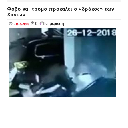
Φόβο και τρόμο προκαλεί ο «δράκος» των
Χανίων
_
0
Ενημέρωση,
..
1/15/2019